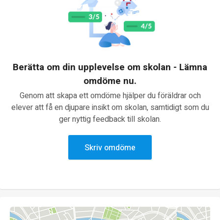
Berätta om din upplevelse om skolan - Lämna
omdöme nu.
Genom att skapa ett omdöme hjälper du föräldrar och
elever att få en djupare insikt om skolan, samtidigt som du
ger nyttig feedback till skolan.
Skriv omdöme