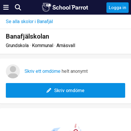
Logga in
Se alla skolor i Banafjäl
Banafjälskolan
Grundskola · Kommunal · Arnäsvall
Skriv ett omdöme
helt anonymt
Skriv omdöme