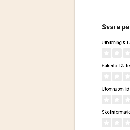
Svara på
Utbildning & 
Säkerhet & Tr
Utomhusmiljö
Skolinformati