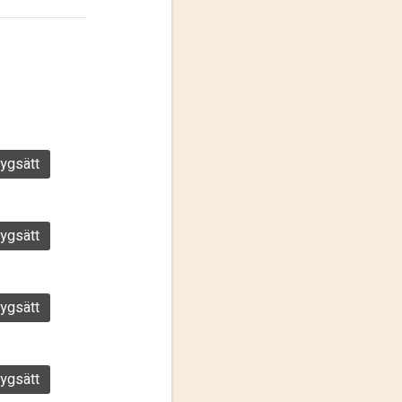
ygsätt
ygsätt
ygsätt
ygsätt