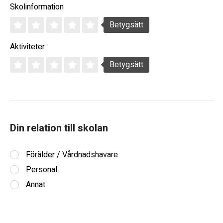
Skolinformation
Betygsätt
Aktiviteter
Betygsätt
Din relation till skolan
Förälder / Vårdnadshavare
Personal
Annat