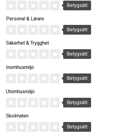
Betygsätt
Personal & Lärare
Betygsätt
Säkerhet & Trygghet
Betygsätt
Inomhusmiljö
Betygsätt
Utomhusmiljö
Betygsätt
Skolmaten
Betygsätt