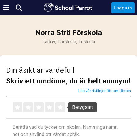
Logga in
Norra Strö Förskola
Färlöv, Förskola, Friskola
Din åsikt är värdefull
Skriv ett omdöme, du är helt anonym!
Läs vår riktlinjer för omdömen
Betygsätt