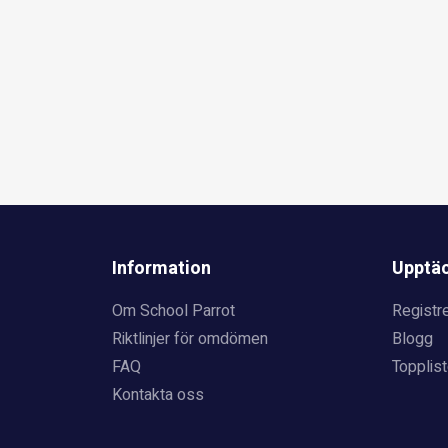
Information
Upptä
Om School Parrot
Registre
Riktlinjer för omdömen
Blogg
FAQ
Topplist
Kontakta oss