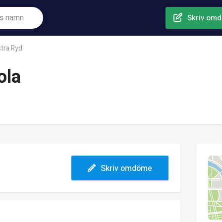
Skriv om
tra Ryd
ola
Skriv omdöme