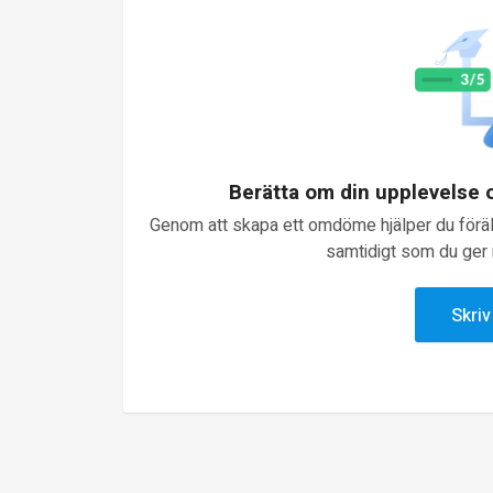
Berätta om din upplevelse
Genom att skapa ett omdöme hjälper du föräld
samtidigt som du ger n
Skri