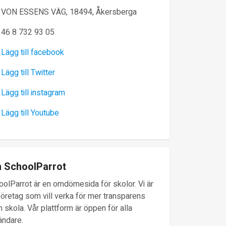
VON ESSENS VÄG, 18494, Åkersberga
46 8 732 93 05
Lägg till facebook
Lägg till Twitter
Lägg till instagram
Lägg till Youtube
 SchoolParrot
oolParrot är en omdömesida för skolor. Vi är
företag som vill verka för mer transparens
 skola. Vår plattform är öppen för alla
ändare.