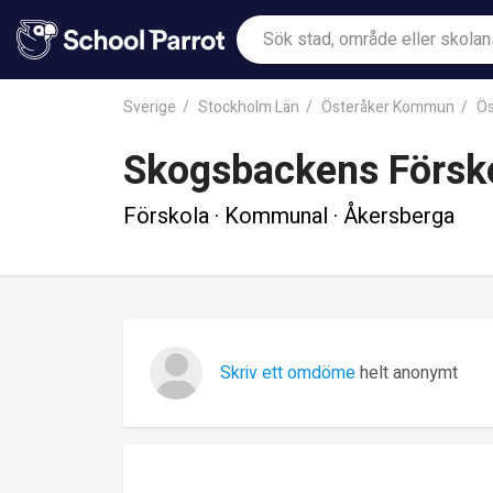
Sverige
Stockholm Län
Österåker Kommun
Ös
Skogsbackens Försk
Förskola · Kommunal · Åkersberga
Skriv ett omdöme
helt anonymt