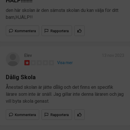
HÄLP!!!!!!!!
den här skolan är den sämsta skolan du kan välja för ditt
barn,HJÄLP!!
Kommentera
Rapportera
Elev
13 nov 2023
Visa mer
Dålig Skola
Ånestad skolan är jätte dålig och det finns en specifik
lärare som inte är snäll. Jag gillar inte denna läraren och jag
vill byta skola genast.
Kommentera
Rapportera