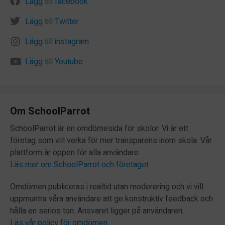
Lägg till facebook
Lägg till Twitter
Lägg till instagram
Lägg till Youtube
Om SchoolParrot
SchoolParrot är en omdömesida för skolor. Vi är ett
företag som vill verka för mer transparens inom skola. Vår
plattform är öppen för alla användare.
Läs mer om SchoolParrot och företaget
Omdömen publiceras i realtid utan moderering och vi vill
uppmuntra våra användare att ge konstruktiv feedback och
hålla en seriös ton. Ansvaret ligger på användaren.
Läs vår policy för omdömen