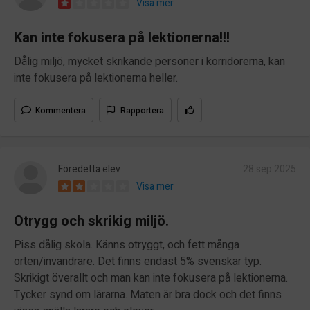
Visa mer
Kan inte fokusera på lektionerna!!!
Dålig miljö, mycket skrikande personer i korridorerna, kan
inte fokusera på lektionerna heller.
Kommentera
Rapportera
Föredetta elev
28 sep 2025
Visa mer
Otrygg och skrikig miljö.
Piss dålig skola. Känns otryggt, och fett många
orten/invandrare. Det finns endast 5% svenskar typ.
Skrikigt överallt och man kan inte fokusera på lektionerna.
Tycker synd om lärarna. Maten är bra dock och det finns