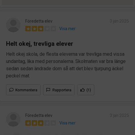
Föredetta elev
3 jan 2025
Visa mer
Helt okej, trevliga elever
Helt okej skola, de flesta eleverna var trevliga med vissa
undantag, lika med personalerna. Skolmaten var bra länge
sedan sedan ändrade dom så att det blev tjurpung äckel
peckel mat.
Kommentera
Rapportera
(1)
Föredetta elev
3 jan 2025
Visa mer