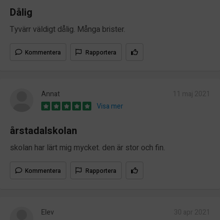
Dålig
Tyvärr väldigt dålig. Många brister.
Kommentera
Rapportera
Annat
11 maj 2021
Visa mer
årstadalskolan
skolan har lärt mig mycket. den är stor och fin.
Kommentera
Rapportera
Elev
30 apr 2021