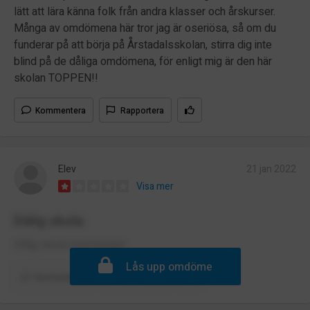
lätt att lära känna folk från andra klasser och årskurser.
Många av omdömena här tror jag är oseriösa, så om du
funderar på att börja på Årstadalsskolan, stirra dig inte
blind på de dåliga omdömena, för enligt mig är den här
skolan TOPPEN!!
Kommentera
Rapportera
Elev
21 jan 2022
Visa mer
Dålig skola
Dålig skola med brister
Lås upp omdöme
Kommentera
Rapportera