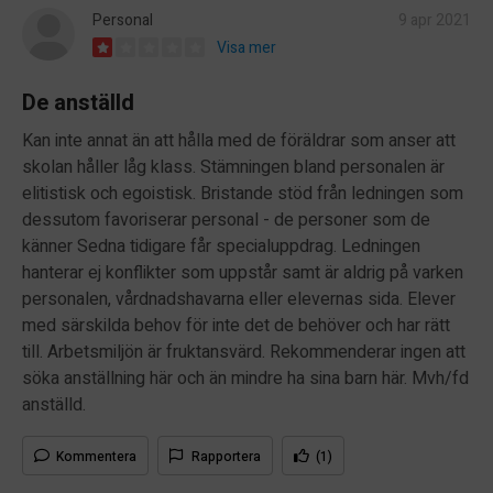
Personal
9 apr 2021
Visa mer
De anställd
Kan inte annat än att hålla med de föräldrar som anser att
skolan håller låg klass. Stämningen bland personalen är
elitistisk och egoistisk. Bristande stöd från ledningen som
dessutom favoriserar personal - de personer som de
känner Sedna tidigare får specialuppdrag. Ledningen
hanterar ej konflikter som uppstår samt är aldrig på varken
personalen, vårdnadshavarna eller elevernas sida. Elever
med särskilda behov för inte det de behöver och har rätt
till. Arbetsmiljön är fruktansvärd. Rekommenderar ingen att
söka anställning här och än mindre ha sina barn här. Mvh/fd
anställd.
Kommentera
Rapportera
(1)