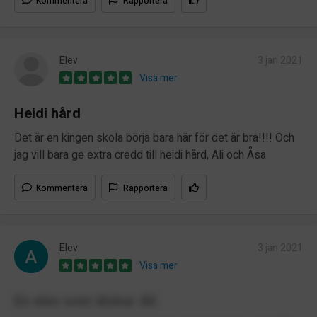
Kommentera
Rapportera
Elev
3 jan 2021
Visa mer
Heidi hård
Det är en kingen skola börja bara här för det är bra!!!! Och
jag vill bara ge extra credd till heidi hård, Ali och Åsa
Kommentera
Rapportera
Elev
3 jan 2021
Visa mer
En elev som älskar Ali