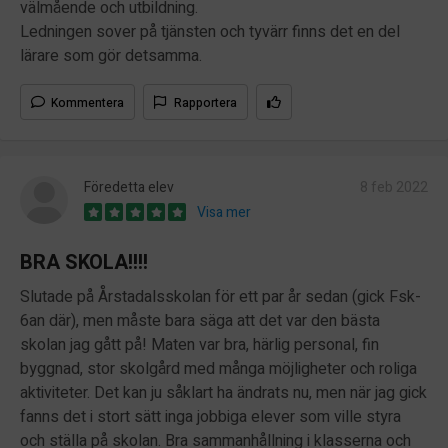
välmående och utbildning.
Ledningen sover på tjänsten och tyvärr finns det en del
lärare som gör detsamma.
Kommentera
Rapportera
Föredetta elev
8 feb 2022
Visa mer
BRA SKOLA!!!!
Slutade på Årstadalsskolan för ett par år sedan (gick Fsk-
6an där), men måste bara säga att det var den bästa
skolan jag gått på! Maten var bra, härlig personal, fin
byggnad, stor skolgård med många möjligheter och roliga
aktiviteter. Det kan ju såklart ha ändrats nu, men när jag gick
fanns det i stort sätt inga jobbiga elever som ville styra
och ställa på skolan. Bra sammanhållning i klasserna och