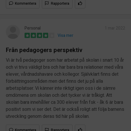
Kommentera
Rapportera
Personal
1 mar 2022
Visa mer
Från pedagogers perspektiv
Vi är två pedagoger som har arbetat på skolan i snart 10 år
och vi trivs väldigt bra och har bara bra relationer med våra
elever, vårdnadshavare och kollegor. Självklart finns det
förbättringsområden men det finns det ju på alla
arbetsplatser. Vi känner inte riktigt igen oss i de sämre
omdömena om skolan och det tycker vi är tråkigt. Att
skolan bara innehåller ca 300 elever från fsk - åk 6 är bara
positivt som vi ser det. Det är också roligt att följa barnens
utveckling genom deras tid här på skolan.
Kommentera
Rapportera