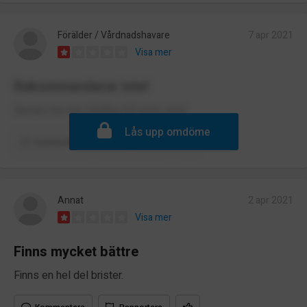
Förälder / Vårdnadshavare
7 apr 2021
Visa mer
Rekommenderar inte!
Barnen har inte tillgång till extra stöd.
Lås upp omdöme
Kommentera
Rapportera
Annat
2 apr 2021
Visa mer
Finns mycket bättre
Finns en hel del brister.