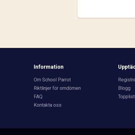
Information
Upptä
Om School Parrot
Registre
Riktlinjer för omdömen
Blogg
FAQ
Topplist
Kontakta oss