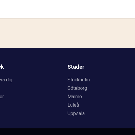
ck
Städer
ra dig
Stockholm
Göteborg
or
Malmö
Luleå
Uppsala