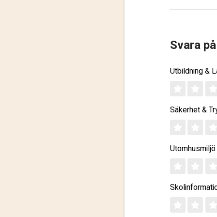
Svara på
Utbildning & 
Säkerhet & Tr
Utomhusmiljö
Skolinformati