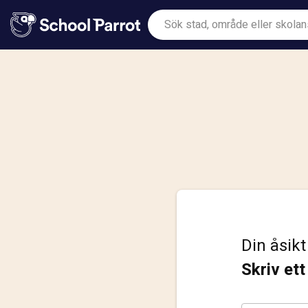
Din åsikt
Skriv et