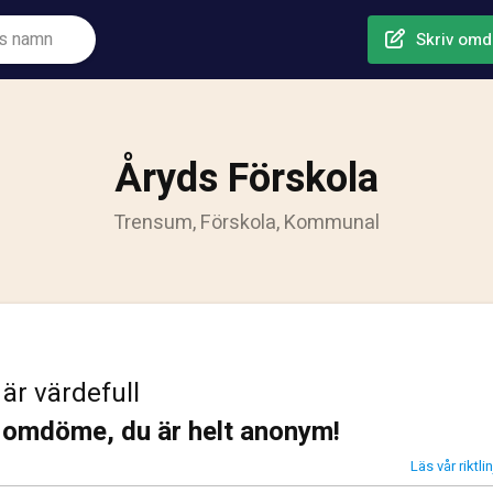
Skriv om
Åryds Förskola
Trensum, Förskola, Kommunal
 är värdefull
t omdöme, du är helt anonym!
Läs vår riktl