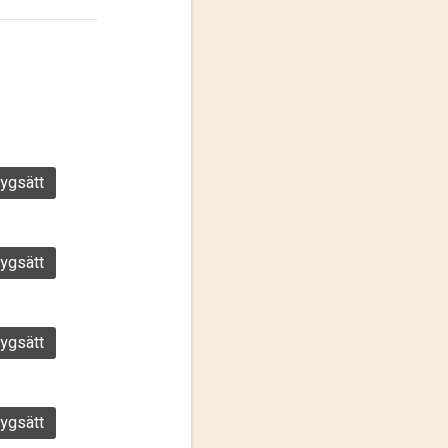
ygsätt
ygsätt
ygsätt
ygsätt