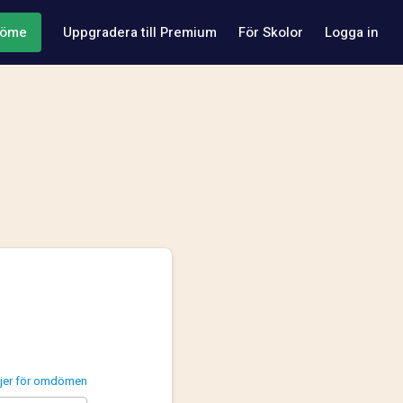
döme
Uppgradera till Premium
För Skolor
Logga in
injer för omdömen