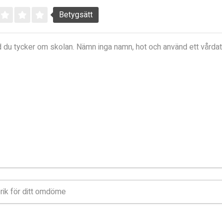
Betygsätt