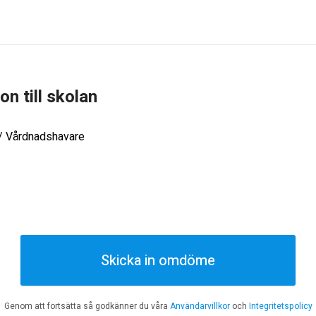
ion till skolan
 / Vårdnadshavare
Skicka in omdöme
Genom att fortsätta så godkänner du våra
Användarvillkor
och
Integritetspolicy