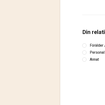
Din relat
Förälder
Personal
Annat