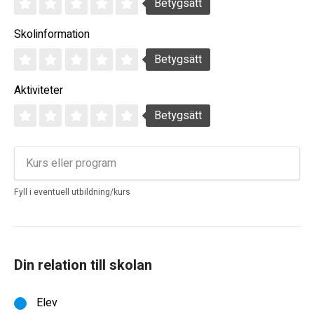
Betygsätt
Skolinformation
Betygsätt
Aktiviteter
Betygsätt
Fyll i eventuell utbildning/kurs
Din relation till skolan
Elev