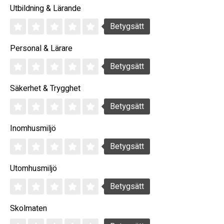
Utbildning & Lärande
Betygsätt
Personal & Lärare
Betygsätt
Säkerhet & Trygghet
Betygsätt
Inomhusmiljö
Betygsätt
Utomhusmiljö
Betygsätt
Skolmaten