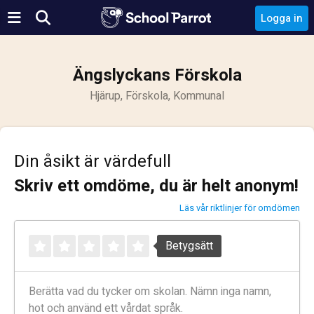
Logga in
Ängslyckans Förskola
Hjärup, Förskola, Kommunal
Din åsikt är värdefull
Skriv ett omdöme, du är helt anonym!
Läs vår riktlinjer för omdömen
Betygsätt