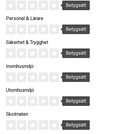
Betygsätt
Personal & Lärare
Betygsätt
Säkerhet & Trygghet
Betygsätt
Inomhusmiljö
Betygsätt
Utomhusmiljö
Betygsätt
Skolmaten
Betygsätt