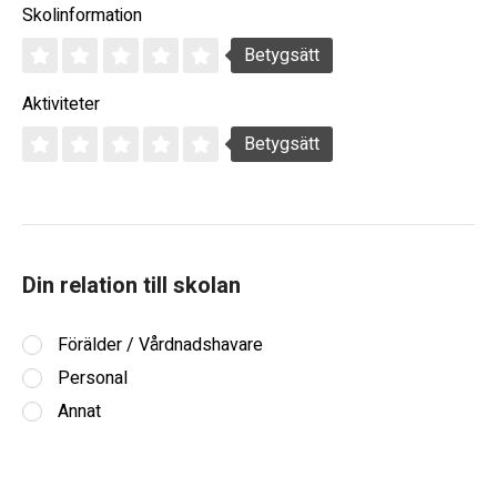
Skolinformation
Betygsätt
Aktiviteter
Betygsätt
Din relation till skolan
Förälder / Vårdnadshavare
Personal
Annat