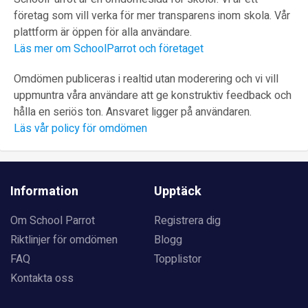
företag som vill verka för mer transparens inom skola. Vår
plattform är öppen för alla användare.
Läs mer om SchoolParrot och företaget
Omdömen publiceras i realtid utan moderering och vi vill
uppmuntra våra användare att ge konstruktiv feedback och
hålla en seriös ton. Ansvaret ligger på användaren.
Läs vår policy för omdömen
Information
Upptäck
Om School Parrot
Registrera dig
Riktlinjer för omdömen
Blogg
FAQ
Topplistor
Kontakta oss