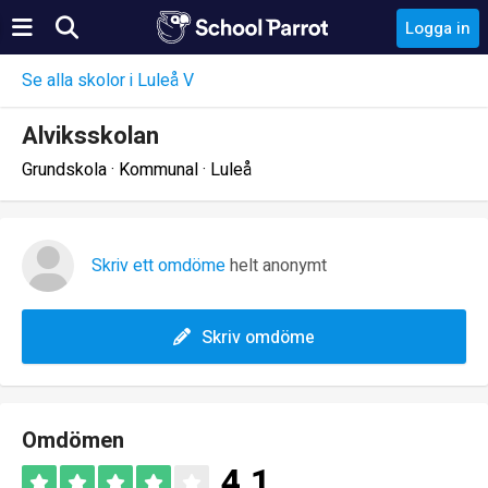
Logga in
Se alla skolor i Luleå V
Alviksskolan
Grundskola · Kommunal · Luleå
Skriv ett omdöme
helt anonymt
Skriv omdöme
Omdömen
4.1