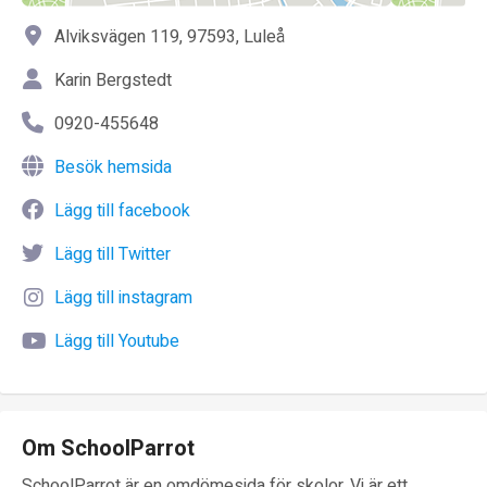
Alviksvägen 119, 97593, Luleå
Karin Bergstedt
0920-455648
Besök hemsida
Lägg till facebook
Lägg till Twitter
Lägg till instagram
Lägg till Youtube
Om SchoolParrot
SchoolParrot är en omdömesida för skolor. Vi är ett