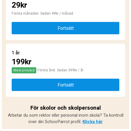
29kr
Första månaden. Sedan 49kr / månad
Fortsätt
1 år
199kr
Första året. Sedan 399kr / år
Mest prisvärd
Fortsätt
För skolor och skolpersonal
Arbetar du som rektor eller personal inom skola? Ta kontroll
över din SchooParrot profil.
Klicka här