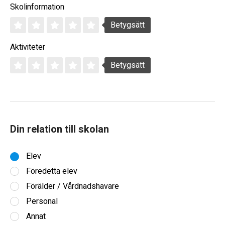
Skolinformation
Betygsätt
Aktiviteter
Betygsätt
Din relation till skolan
Elev
Föredetta elev
Förälder / Vårdnadshavare
Personal
Annat