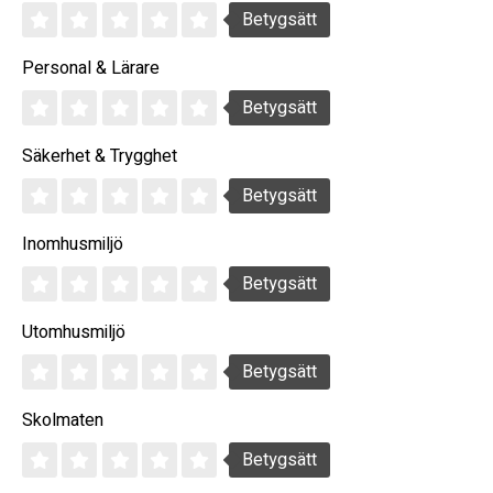
Betygsätt
Personal & Lärare
Betygsätt
Säkerhet & Trygghet
Betygsätt
Inomhusmiljö
Betygsätt
Utomhusmiljö
Betygsätt
Skolmaten
Betygsätt