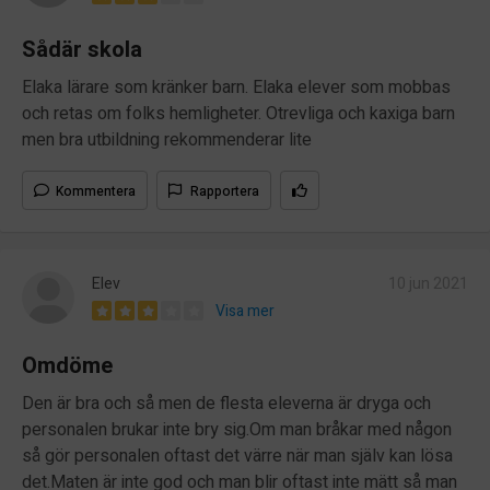
Sådär skola
Elaka lärare som kränker barn. Elaka elever som mobbas
och retas om folks hemligheter. Otrevliga och kaxiga barn
men bra utbildning rekommenderar lite
Kommentera
Rapportera
Elev
10 jun 2021
Visa mer
Omdöme
Den är bra och så men de flesta eleverna är dryga och
personalen brukar inte bry sig.Om man bråkar med någon
så gör personalen oftast det värre när man själv kan lösa
det.Maten är inte god och man blir oftast inte mätt så man