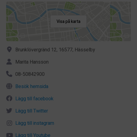
Visa på karta
Brunklövergränd 12, 16577, Hässelby
Marita Hansson
08-50842900
Besök hemsida
Lägg till facebook
Lägg till Twitter
Lägg till instagram
Lägg till Youtube