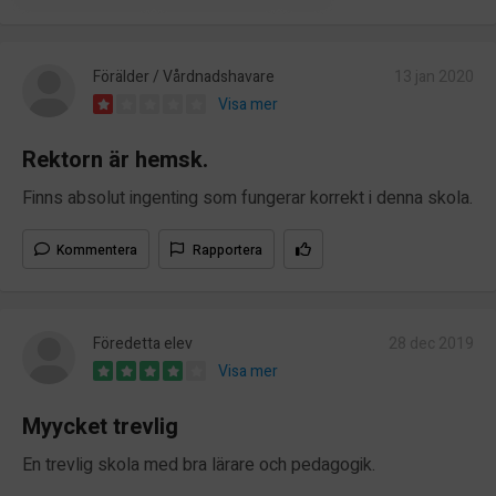
Förälder / Vårdnadshavare
13 jan 2020
Visa mer
Rektorn är hemsk.
Finns absolut ingenting som fungerar korrekt i denna skola.
Kommentera
Rapportera
Föredetta elev
28 dec 2019
Visa mer
Myycket trevlig
En trevlig skola med bra lärare och pedagogik.