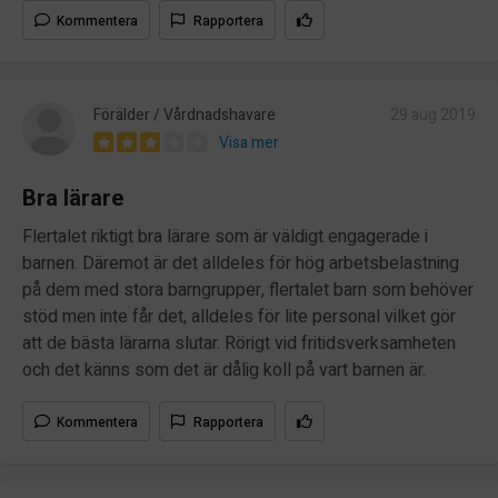
Kommentera
Rapportera
Förälder / Vårdnadshavare
29 aug 2019
Visa mer
Bra lärare
Flertalet riktigt bra lärare som är väldigt engagerade i
barnen. Däremot är det alldeles för hög arbetsbelastning
på dem med stora barngrupper, flertalet barn som behöver
stöd men inte får det, alldeles för lite personal vilket gör
att de bästa lärarna slutar. Rörigt vid fritidsverksamheten
och det känns som det är dålig koll på vart barnen är.
Kommentera
Rapportera