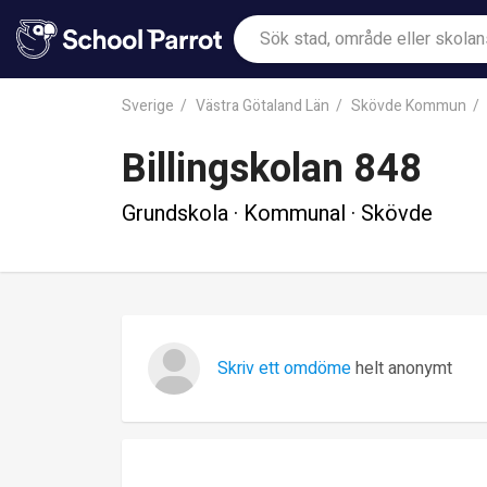
Sverige
Västra Götaland Län
Skövde Kommun
Billingskolan 848
Grundskola · Kommunal · Skövde
Skriv ett omdöme
helt anonymt