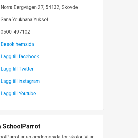
Norra Bergvägen 27, 54132, Skövde
Sana Youkhana Yüksel
0500-497102
Besök hemsida
Lägg till facebook
Lägg till Twitter
Lägg till instagram
Lägg till Youtube
 SchoolParrot
oolParrot är en omdömesida för skolor. Vi är