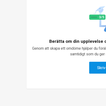
Berätta om din upplevelse
Genom att skapa ett omdöme hjälper du föräld
samtidigt som du ger n
Skri