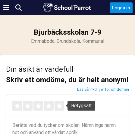
Logga in
Bjurbäcksskolan 7-9
Emmaboda, Grundskola, Kommunal
Din åsikt är värdefull
Skriv ett omdöme, du är helt anonym!
Läs vår riktlinjer för omdömen
Betygsätt