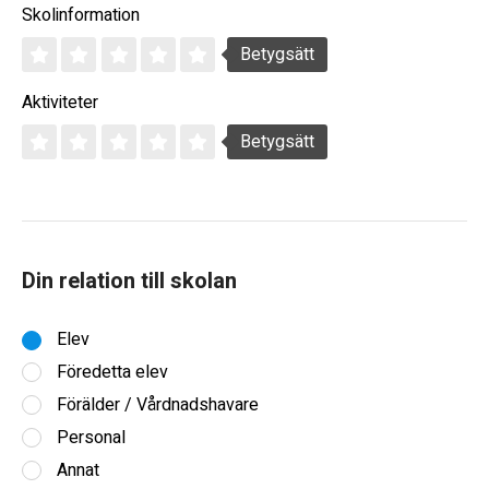
Skolinformation
Betygsätt
Aktiviteter
Betygsätt
Din relation till skolan
Elev
Föredetta elev
Förälder / Vårdnadshavare
Personal
Annat