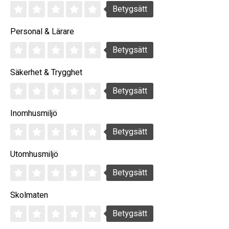
Betygsätt
Personal & Lärare
Betygsätt
Säkerhet & Trygghet
Betygsätt
Inomhusmiljö
Betygsätt
Utomhusmiljö
Betygsätt
Skolmaten
Betygsätt