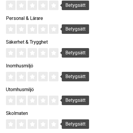
Betygsätt
Personal & Lärare
Betygsätt
Säkerhet & Trygghet
Betygsätt
Inomhusmiljö
Betygsätt
Utomhusmiljö
Betygsätt
Skolmaten
Betygsätt