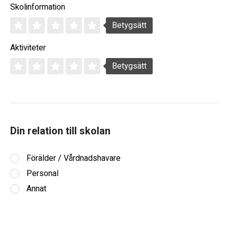
Skolinformation
Betygsätt
Aktiviteter
Betygsätt
Din relation till skolan
Förälder / Vårdnadshavare
Personal
Annat