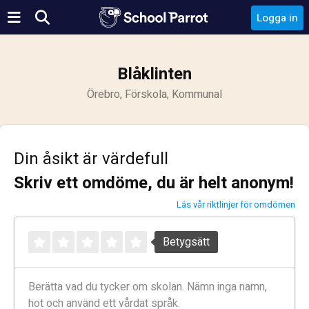
Logga in
Blåklinten
Örebro, Förskola, Kommunal
Din åsikt är värdefull
Skriv ett omdöme, du är helt anonym!
Läs vår riktlinjer för omdömen
Betygsätt