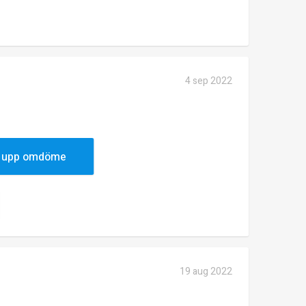
4 sep 2022
 upp omdöme
19 aug 2022