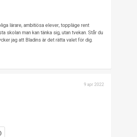
liga lärare, ambitiösa elever, toppläge rent
ta skolan man kan tänka sig, utan tvekan. Står du
cker jag att Bladins är det rätta valet för dig.
9 apr 2022
)