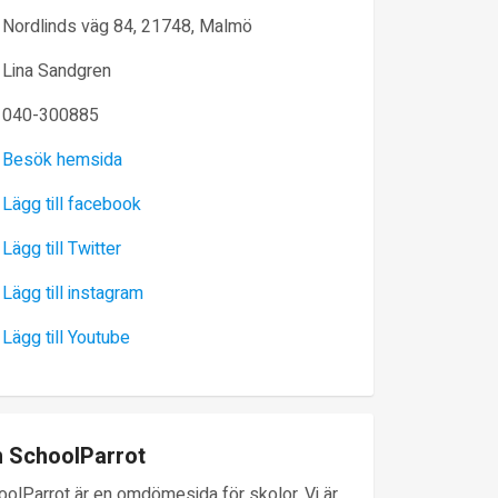
Nordlinds väg 84, 21748, Malmö
Lina Sandgren
040-300885
Besök hemsida
Lägg till facebook
Lägg till Twitter
Lägg till instagram
Lägg till Youtube
 SchoolParrot
oolParrot är en omdömesida för skolor. Vi är