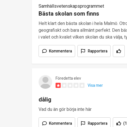
Samhällsvetenskapsprogrammet
Bästa skolan som finns
Helt klart den bästa skolan i hela Malmö. Otro
geografiskt och bara allmänt perfekt. Den bäs
i valet och kvalet vilken skolan du ska välja, ty
Kommentera
Rapportera
Föredetta elev
Visa mer
dålig
Vad du än gör börja inte här
Kommentera
Rapportera
(1