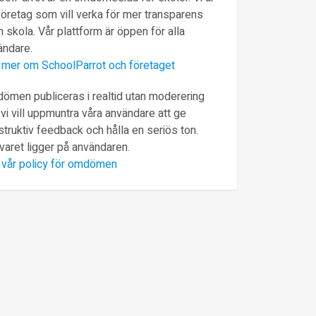
företag som vill verka för mer transparens
 skola. Vår plattform är öppen för alla
ändare.
 mer om SchoolParrot och företaget
ömen publiceras i realtid utan moderering
vi vill uppmuntra våra användare att ge
truktiv feedback och hålla en seriös ton.
varet ligger på användaren.
 vår policy för omdömen