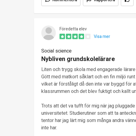
Föredetta elev
Visa mer
Social science
Nybliven grundskolelärare
Liten och trygg skola med engagerade lärare 
Gött med matkort såklart och en fin miljö runt
vilket är förståligt då den inte var byggd för a
klassrummen och det blev fuktigt och kallt u
Trots att det va tufft för mig när jag pluggade
universitetet. Studierutiner som att ta anteck
tentor har jag lärt mig som många andra vän
inte har.