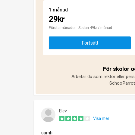
1 månad
29kr
Första månaden. Sedan 49kr / månad
Fortsätt
För skolor 
Arbetar du som rektor eller pers
SchooParrot 
Elev
Visa mer
samh