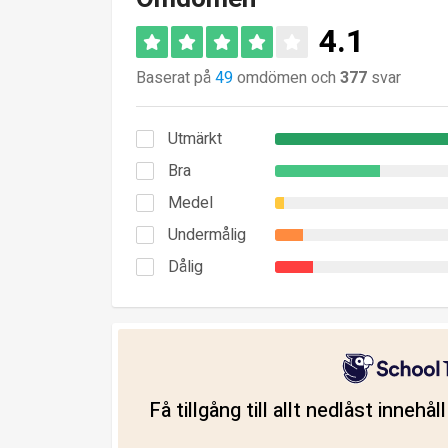
4.1
Baserat på
49
omdömen och
377
svar
Utmärkt
Bra
Medel
Undermålig
Dålig
Få tillgång till allt nedlåst innehå