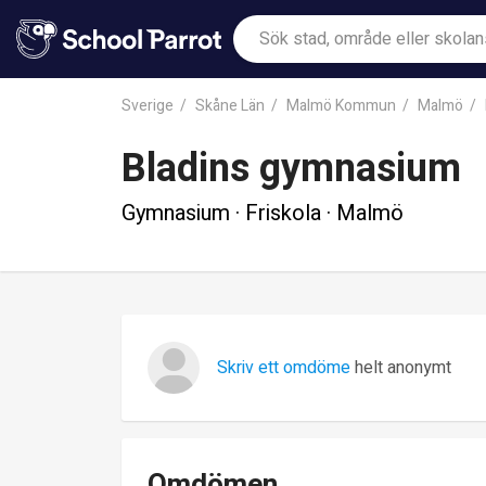
Sverige
Skåne Län
Malmö Kommun
Malmö
Bladins gymnasium
Gymnasium · Friskola · Malmö
Skriv ett omdöme
helt anonymt
Omdömen