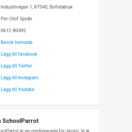
Industrivägen 1, 87340, Bollstabruk
Per-Olof Sjödin
0612-80492
Besök hemsida
Lägg till facebook
Lägg till Twitter
Lägg till instagram
Lägg till Youtube
 SchoolParrot
oolParrot är en omdömesida för skolor. Vi är