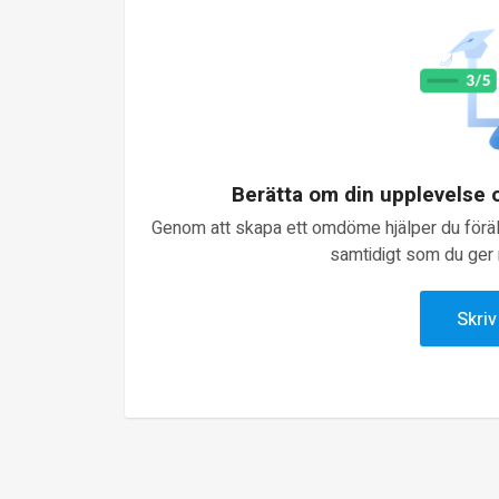
Berätta om din upplevelse
Genom att skapa ett omdöme hjälper du föräld
samtidigt som du ger n
Skri