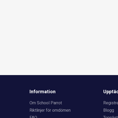
Information
Upptä
Om School Parrot
Registre
Riktlinjer för omdömen
Blogg
FAQ
Topplist