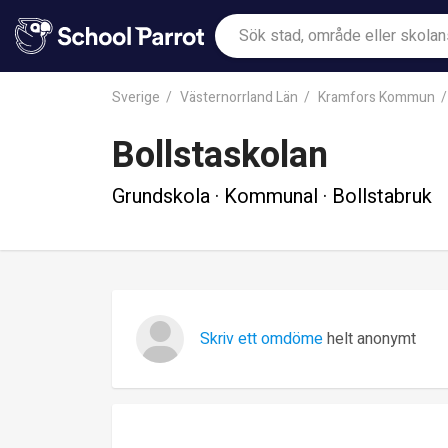
Sverige
Västernorrland Län
Kramfors Kommun
Bollstaskolan
Grundskola · Kommunal · Bollstabruk
Skriv ett omdöme
helt anonymt