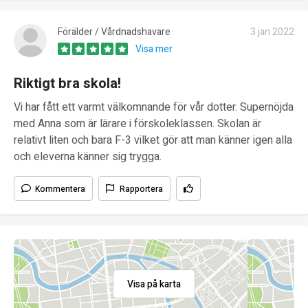
Förälder / Vårdnadshavare
3 jan 2022
Visa mer
Riktigt bra skola!
Vi har fått ett varmt välkomnande för vår dotter. Supernöjda
med Anna som är lärare i förskoleklassen. Skolan är
relativt liten och bara F-3 vilket gör att man känner igen alla
och eleverna känner sig trygga.
Kommentera
Rapportera
Visa på karta