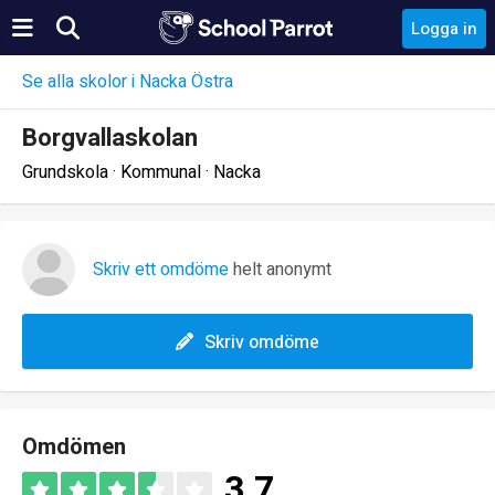
Logga in
Se alla skolor i Nacka Östra
Borgvallaskolan
Grundskola · Kommunal · Nacka
Skriv ett omdöme
helt anonymt
Skriv omdöme
Omdömen
3.7