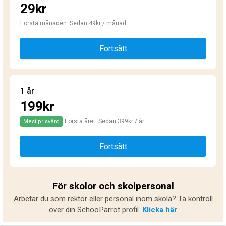
29kr
Första månaden. Sedan 49kr / månad
Fortsätt
1 år
199kr
Första året. Sedan 399kr / år
Mest prisvärd
Fortsätt
För skolor och skolpersonal
Arbetar du som rektor eller personal inom skola? Ta kontroll
över din SchooParrot profil.
Klicka här