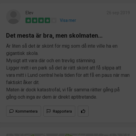
Elev
26 sep 2019
Visa mer
Det mesta är bra, men skolmaten...
Är liten så det är skönt för mig som då inte ville ha en
gigantisk skola.
Mysigt att vara där och en trevlig stämning.
Ligger mitt i en park så det är rätt skönt att få slippa att
vara mitt i Lund central hela tiden för att få en paus när man
faktiskt åker dit.
Maten är dock katastrofal, vi får samma rätter gång på
gång och inga av dem är direkt aptitretande.
Kommentera
Rapportera