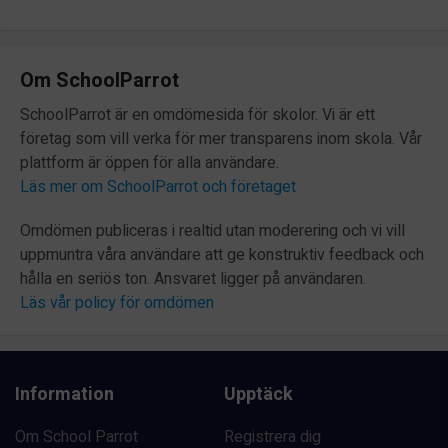
Om SchoolParrot
SchoolParrot är en omdömesida för skolor. Vi är ett
företag som vill verka för mer transparens inom skola. Vår
plattform är öppen för alla användare.
Läs mer om SchoolParrot och företaget
Omdömen publiceras i realtid utan moderering och vi vill
uppmuntra våra användare att ge konstruktiv feedback och
hålla en seriös ton. Ansvaret ligger på användaren.
Läs vår policy för omdömen
Information
Upptäck
Om School Parrot
Registrera dig