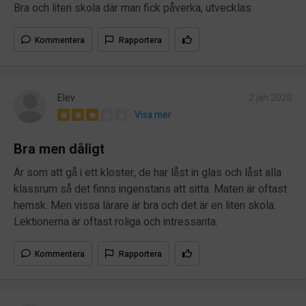
Bra och liten skola där man fick påverka, utvecklas
Kommentera
Rapportera
Elev
2 jan 2020
Visa mer
Bra men dåligt
Är som att gå i ett kloster, de har låst in glas och låst alla
klassrum så det finns ingenstans att sitta. Maten är oftast
hemsk. Men vissa lärare är bra och det är en liten skola.
Lektionerna är oftast roliga och intressanta.
Kommentera
Rapportera