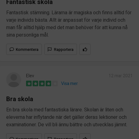
Fantastisk skola
Fantastisk stämning. Lärarna är magiska och finns alltid för
varje individs bästa. Allt är anpassat för varje individ och
man får alltid hjälp med det man behöver för att kunna nå
sina personliga mål.
Kommentera
Rapportera
Elev
12 mar 2021
Visa mer
Bra skola
En bra skola med fantastiska lärare. Skolan är liten och
eleverna har inflytande när det gäller deras lektioner och
examinationer. De vill bli ännu bättre och utvecklas jämnt.