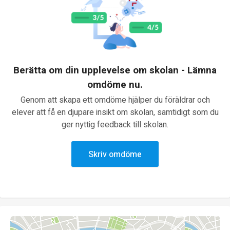
Berätta om din upplevelse om skolan - Lämna
omdöme nu.
Genom att skapa ett omdöme hjälper du föräldrar och
elever att få en djupare insikt om skolan, samtidigt som du
ger nyttig feedback till skolan.
Skriv omdöme