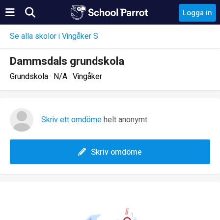
Logga in
Se alla skolor i Vingåker S
Dammsdals grundskola
Grundskola · N/A · Vingåker
Skriv ett omdöme
helt anonymt
Skriv omdöme