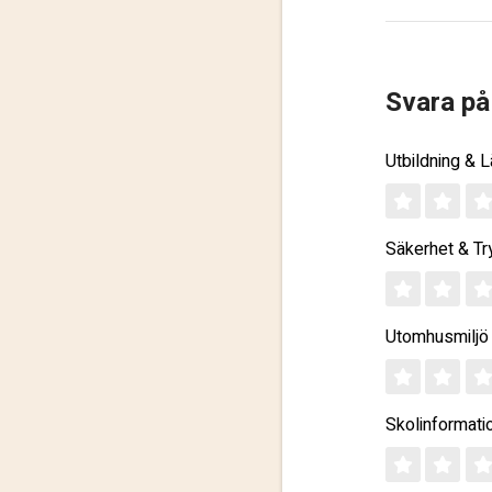
Svara på
Utbildning & 
Säkerhet & Tr
Utomhusmiljö
Skolinformati