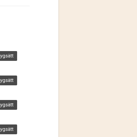
ygsätt
ygsätt
ygsätt
ygsätt