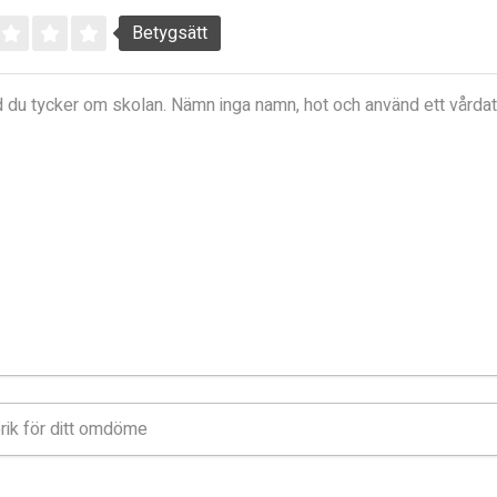
Betygsätt