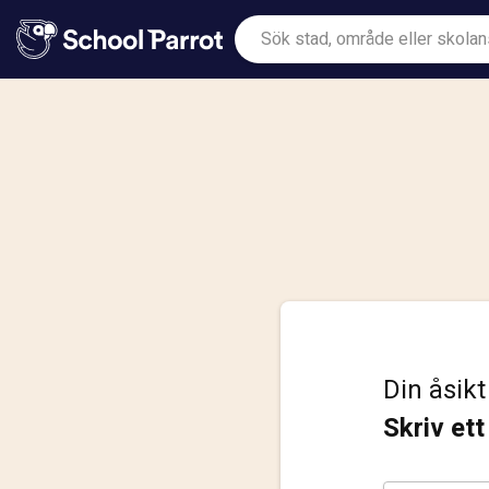
Din åsikt
Skriv et