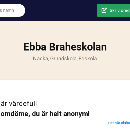
Skriv om
Ebba Braheskolan
Nacka, Grundskola, Friskola
 är värdefull
t omdöme, du är helt anonym!
Läs vår riktl