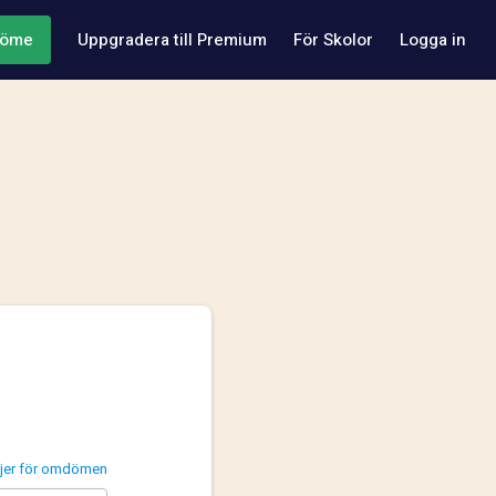
döme
Uppgradera till Premium
För Skolor
Logga in
injer för omdömen