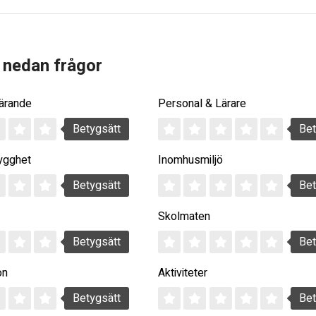
 nedan frågor
Lärande
Personal & Lärare
Betygsätt
Bet
ygghet
Inomhusmiljö
Betygsätt
Bet
Skolmaten
Betygsätt
Bet
on
Aktiviteter
Betygsätt
Bet