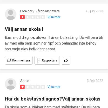
Förälder / Vårdnadshavare
19 jun 2023
Visa mer
Välj annan skola !
Barn med diagnos utöver If är en belastning. De vill bara bli
av med alla barn som har Npf och behandlar inte behov
hos varje elev individanpassat.
Kommentera
Rapportera
Annat
3 feb 2022
Visa mer
Har du bokstavsdiagnos?Välj annan skolas
En skola som ej hjälper barn med svårigheter. De vill bara