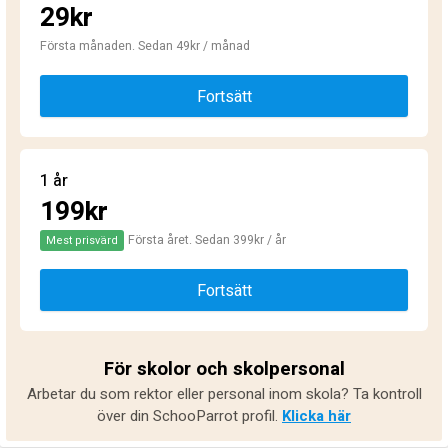
29kr
Första månaden. Sedan 49kr / månad
Fortsätt
1 år
199kr
Första året. Sedan 399kr / år
Mest prisvärd
Fortsätt
För skolor och skolpersonal
Arbetar du som rektor eller personal inom skola? Ta kontroll
över din SchooParrot profil.
Klicka här