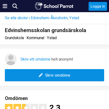
Logga in
Se alla skolor i Edvinshem-Åkesholm, Ystad
Edvinshemsskolan grundsärskola
Grundskola · Kommunal · Ystad
Skriv ett omdöme
helt anonymt
Skriv omdöme
Omdömen
2.3