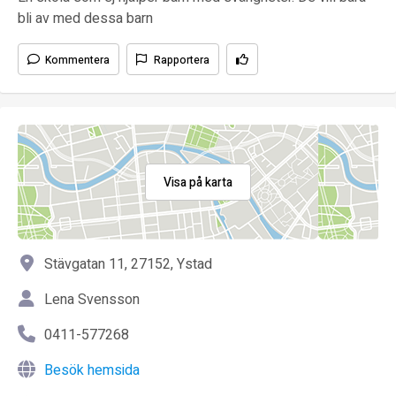
bli av med dessa barn
Kommentera
Rapportera
Visa på karta
Stävgatan 11, 27152, Ystad
Lena Svensson
0411-577268
Besök hemsida