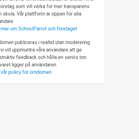
företag som vill verka för mer transparens
 skola. Vår plattform är öppen för alla
ändare.
 mer om SchoolParrot och företaget
ömen publiceras i realtid utan moderering
vi vill uppmuntra våra användare att ge
truktiv feedback och hålla en seriös ton.
varet ligger på användaren.
 vår policy för omdömen