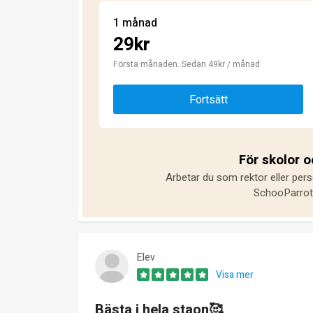
1 månad
29kr
Första månaden. Sedan 49kr / månad
Fortsätt
För skolor 
Arbetar du som rektor eller pers
SchooParrot 
Elev
Visa mer
Bästa i hela staon🥰