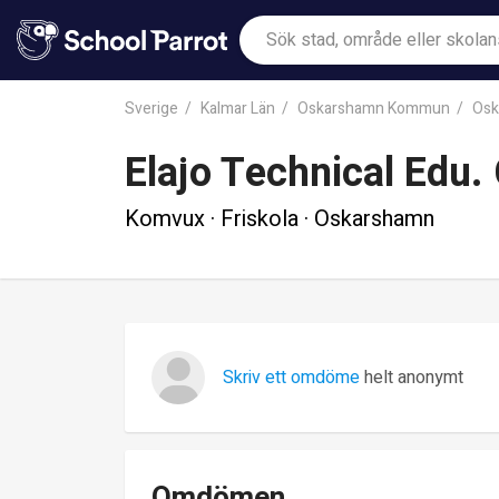
Sverige
Kalmar Län
Oskarshamn Kommun
Osk
Elajo Technical Edu.
Komvux · Friskola · Oskarshamn
Skriv ett omdöme
helt anonymt
Omdömen