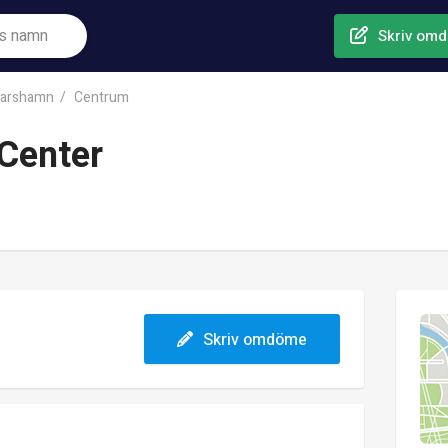
Skriv om
arshamn
Centrum
 Center
Skriv omdöme