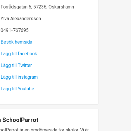
Förrådsgatan 6, 57236, Oskarshamn
Ylva Alexandersson
0491-767695
Besök hemsida
Lägg till facebook
Lägg till Twitter
Lägg till instagram
Lägg till Youtube
 SchoolParrot
oolParrot är en omdömesida för skolor. Vi är