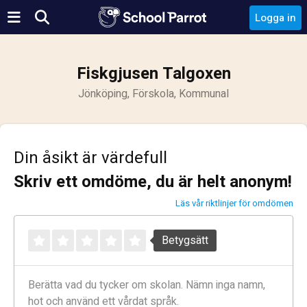
Logga in
Fiskgjusen Talgoxen
Jönköping, Förskola, Kommunal
Din åsikt är värdefull
Skriv ett omdöme, du är helt anonym!
Läs vår riktlinjer för omdömen
Betygsätt