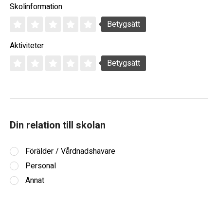
Skolinformation
Betygsätt
Aktiviteter
Betygsätt
Din relation till skolan
Förälder / Vårdnadshavare
Personal
Annat