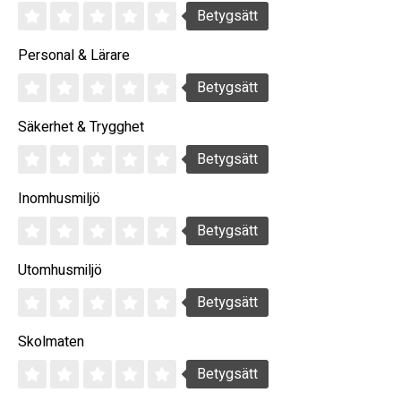
Betygsätt
Personal & Lärare
Betygsätt
Säkerhet & Trygghet
Betygsätt
Inomhusmiljö
Betygsätt
Utomhusmiljö
Betygsätt
Skolmaten
Betygsätt