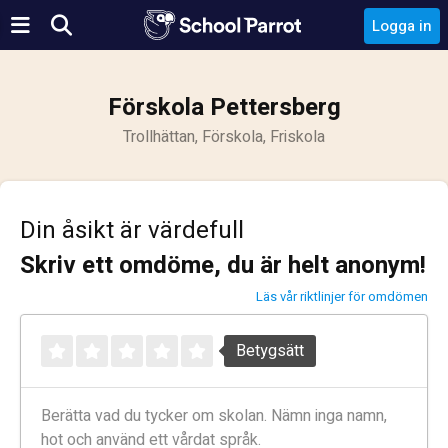
Logga in
Förskola Pettersberg
Trollhättan, Förskola, Friskola
Din åsikt är värdefull
Skriv ett omdöme, du är helt anonym!
Läs vår riktlinjer för omdömen
Betygsätt