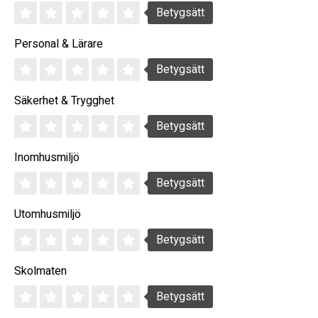
Betygsätt
Personal & Lärare
Betygsätt
Säkerhet & Trygghet
Betygsätt
Inomhusmiljö
Betygsätt
Utomhusmiljö
Betygsätt
Skolmaten
Betygsätt