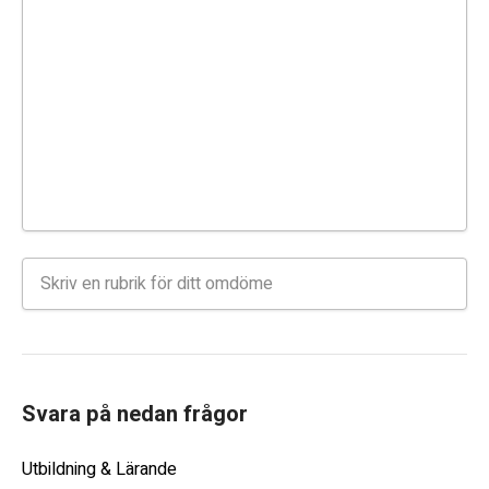
Svara på nedan frågor
Utbildning & Lärande