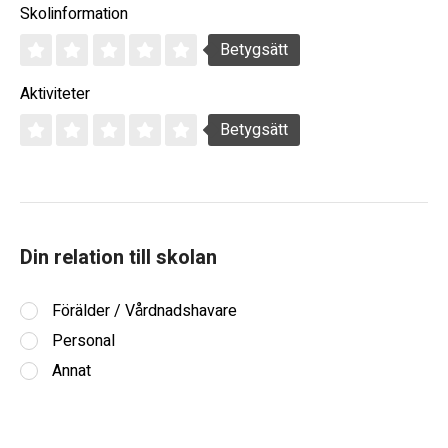
Skolinformation
Betygsätt
Aktiviteter
Betygsätt
Din relation till skolan
Förälder / Vårdnadshavare
Personal
Annat