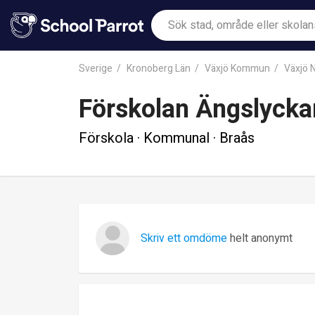
Sverige
Kronoberg Län
Växjö Kommun
Växjö 
Förskolan Ängslycka
Förskola · Kommunal · Braås
Skriv ett omdöme
helt anonymt