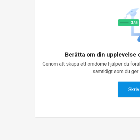
Berätta om din upplevelse
Genom att skapa ett omdöme hjälper du föräld
samtidigt som du ger n
Skri