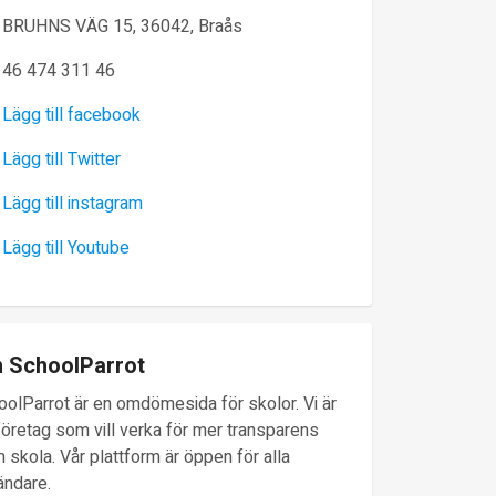
BRUHNS VÄG 15, 36042, Braås
46 474 311 46
Lägg till facebook
Lägg till Twitter
Lägg till instagram
Lägg till Youtube
 SchoolParrot
oolParrot är en omdömesida för skolor. Vi är
företag som vill verka för mer transparens
 skola. Vår plattform är öppen för alla
ändare.