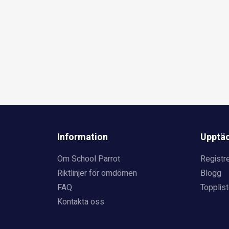
Information
Upptä
Om School Parrot
Registre
Riktlinjer för omdömen
Blogg
FAQ
Topplist
Kontakta oss