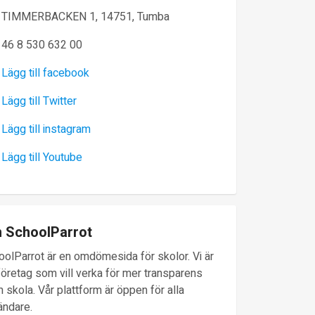
TIMMERBACKEN 1, 14751, Tumba
46 8 530 632 00
Lägg till facebook
Lägg till Twitter
Lägg till instagram
Lägg till Youtube
 SchoolParrot
oolParrot är en omdömesida för skolor. Vi är
företag som vill verka för mer transparens
 skola. Vår plattform är öppen för alla
ändare.