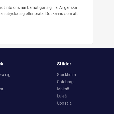
vet inte ens när barnet gör sig illa. Är ganska
an utrycka sig eller prata. Det känns som att
ck
Städer
ra dig
Stockholm
Göteborg
or
Malmö
Luleå
Uppsala