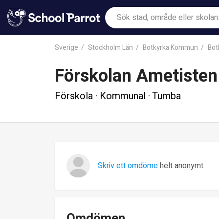
Sverige
Stockholm Län
Botkyrka Kommun
Bot
Förskolan Ametisten
Förskola · Kommunal · Tumba
Skriv ett omdöme
helt anonymt
Omdömen