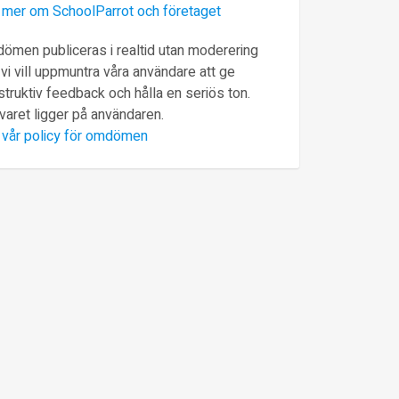
 mer om SchoolParrot och företaget
ömen publiceras i realtid utan moderering
vi vill uppmuntra våra användare att ge
truktiv feedback och hålla en seriös ton.
varet ligger på användaren.
 vår policy för omdömen