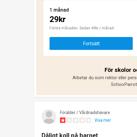
1 månad
29kr
Första månaden. Sedan 49kr / månad
Fortsätt
För skolor 
Arbetar du som rektor eller pers
SchooParrot 
Förälder / Vårdnadshavare
Visa mer
Dåligt koll på barnet