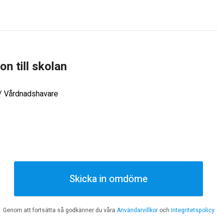
ion till skolan
 / Vårdnadshavare
Skicka in omdöme
Genom att fortsätta så godkänner du våra
Användarvillkor
och
Integritetspolicy