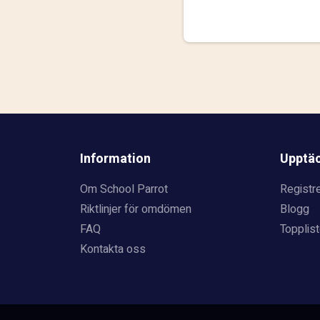
Information
Upptä
Om School Parrot
Registre
Riktlinjer för omdömen
Blogg
FAQ
Topplist
Kontakta oss