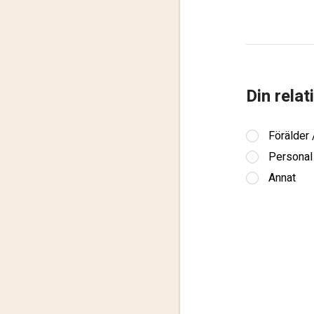
Din relat
Förälder
Personal
Annat