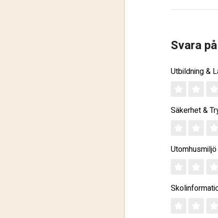
Svara på
Utbildning & 
Säkerhet & Tr
Utomhusmiljö
Skolinformati