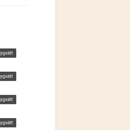
ygsätt
ygsätt
ygsätt
ygsätt