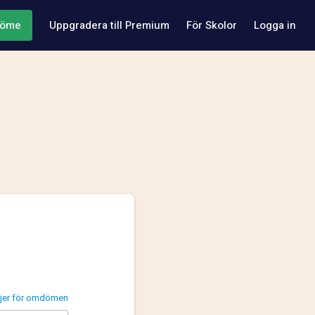
döme
Uppgradera till Premium
För Skolor
Logga in
injer för omdömen