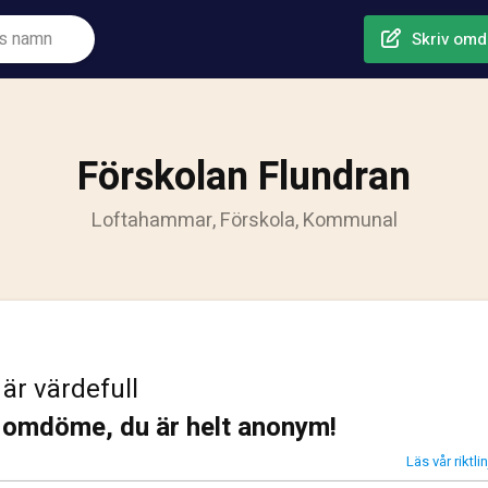
Skriv om
Förskolan Flundran
Loftahammar, Förskola, Kommunal
 är värdefull
t omdöme, du är helt anonym!
Läs vår riktl