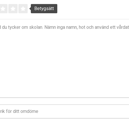
Betygsätt