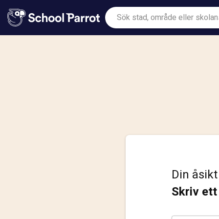
Din åsikt
Skriv et