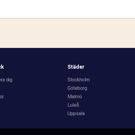
ck
Städer
ra dig
Stockholm
Göteborg
or
Malmö
Luleå
Uppsala