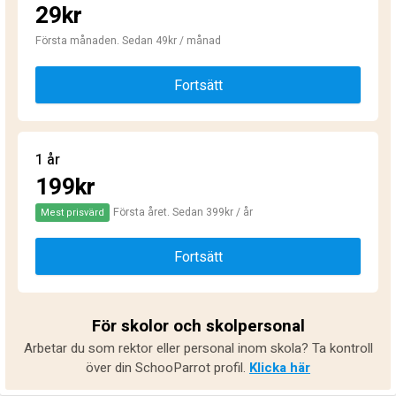
29kr
Första månaden. Sedan 49kr / månad
Fortsätt
1 år
199kr
Första året. Sedan 399kr / år
Mest prisvärd
Fortsätt
För skolor och skolpersonal
Arbetar du som rektor eller personal inom skola? Ta kontroll
över din SchooParrot profil.
Klicka här