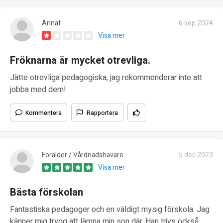
Annat
6 sep 2024
Visa mer
Fröknarna är mycket otrevliga.
Jätte otrevliga pedagogiska, jag rekommenderar inte att
jobba med dem!
Kommentera
Rapportera
Förälder / Vårdnadshavare
5 dec 2023
Visa mer
Bästa förskolan
Fantastiska pedagoger och en väldigt mysig förskola. Jag
känner mig trygg att lämna min son där. Han trivs också