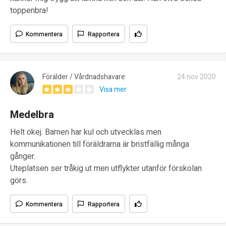
toppenbra!
Kommentera
Rapportera
Förälder / Vårdnadshavare
24 nov 2020
Visa mer
Medelbra
Helt okej. Barnen har kul och utvecklas men
kommunikationen till föräldrarna är bristfällig många
gånger.
Uteplatsen ser tråkig ut men utflykter utanför förskolan
görs.
Kommentera
Rapportera