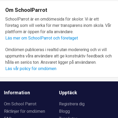
Om SchoolParrot
SchoolParrot är en omdömesida för skolor. Vi är ett
företag som vill verka för mer transparens inom skola. Vår
plattform är öppen för alla användare.
Läs mer om SchoolParrot och företaget
Omdömen publiceras i realtid utan moderering och vi vill
uppmuntra våra användare att ge konstruktiv feedback och
hålla en seriös ton. Ansvaret ligger på användaren.
Läs vår policy för omdömen
Information
Upptäck
Om School Parrot
Registrera dig
Riktlinjer för omdömen
Blogg