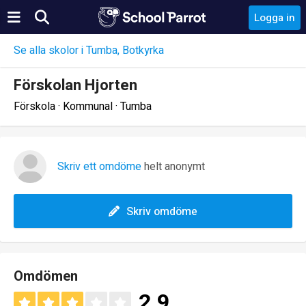
Logga in
Se alla skolor i Tumba, Botkyrka
Förskolan Hjorten
Förskola · Kommunal · Tumba
Skriv ett omdöme
helt anonymt
Skriv omdöme
Omdömen
2.9