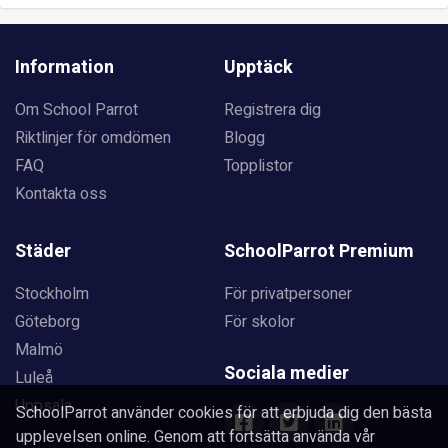
Information
Upptäck
Om School Parrot
Registrera dig
Riktlinjer för omdömen
Blogg
FAQ
Topplistor
Kontakta oss
Städer
SchoolParrot Premium
Stockholm
För privatpersoner
Göteborg
För skolor
Malmö
Sociala medier
Luleå
Uppsala
SchoolParrot använder cookies för att erbjuda dig den bästa
upplevelsen online. Genom att fortsätta använda vår