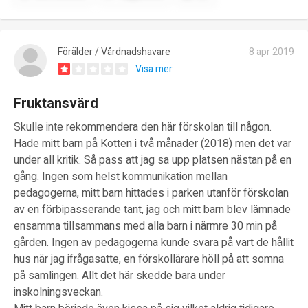
Förälder / Vårdnadshavare
8 apr 2019
Visa mer
Fruktansvärd
Skulle inte rekommendera den här förskolan till någon.
Hade mitt barn på Kotten i två månader (2018) men det var
under all kritik. Så pass att jag sa upp platsen nästan på en
gång. Ingen som helst kommunikation mellan
pedagogerna, mitt barn hittades i parken utanför förskolan
av en förbipasserande tant, jag och mitt barn blev lämnade
ensamma tillsammans med alla barn i närmre 30 min på
gården. Ingen av pedagogerna kunde svara på vart de hållit
hus när jag ifrågasatte, en förskollärare höll på att somna
på samlingen. Allt det här skedde bara under
inskolningsveckan.