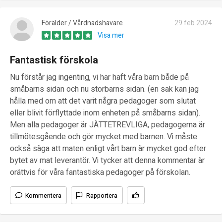
Förälder / Vårdnadshavare
29 feb 2024
Visa mer
Fantastisk förskola
Nu förstår jag ingenting, vi har haft våra barn både på
småbarns sidan och nu storbarns sidan. (en sak kan jag
hålla med om att det varit några pedagoger som slutat
eller blivit förflyttade inom enheten på småbarns sidan).
Men alla pedagoger är JÄTTETREVLIGA, pedagogerna är
tillmötesgående och gör mycket med barnen. Vi måste
också säga att maten enligt vårt barn är mycket god efter
bytet av mat leverantör. Vi tycker att denna kommentar är
orättvis för våra fantastiska pedagoger på förskolan.
Kommentera
Rapportera