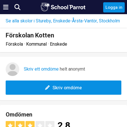
Logga in
Se alla skolor i Stureby, Enskede-Årsta-Vantör, Stockholm
Förskolan Kotten
Förskola · Kommunal · Enskede
Skriv ett omdöme
helt anonymt
Skriv omdöme
Omdömen
2.8