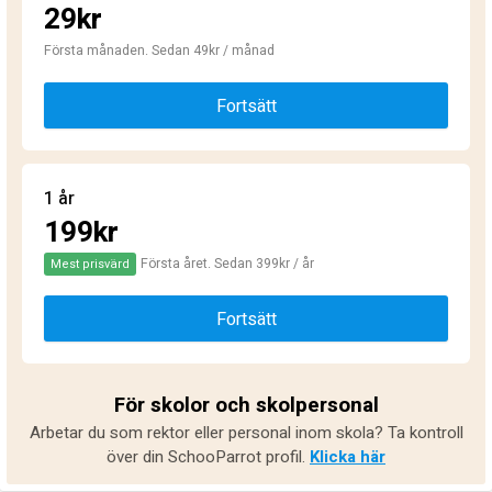
29kr
Första månaden. Sedan 49kr / månad
Fortsätt
1 år
199kr
Första året. Sedan 399kr / år
Mest prisvärd
Fortsätt
För skolor och skolpersonal
Arbetar du som rektor eller personal inom skola? Ta kontroll
över din SchooParrot profil.
Klicka här