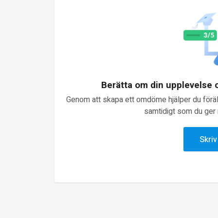
Berätta om din upplevelse
Genom att skapa ett omdöme hjälper du föräld
samtidigt som du ger n
Skri