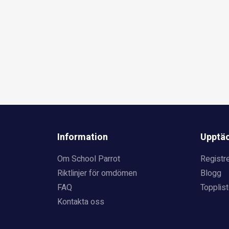
Information
Upptä
Om School Parrot
Registre
Riktlinjer för omdömen
Blogg
FAQ
Topplist
Kontakta oss