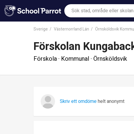
Sverige
Västernorrland Län
Örnsköldsvik Komm
Förskolan Kungabac
Förskola · Kommunal · Örnsköldsvik
Skriv ett omdöme
helt anonymt