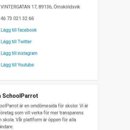
VINTERGATAN 17, 89136, Örnsköldsvik
46 73 021 32 66
Lägg till facebook
Lägg till Twitter
Lägg till instagram
Lägg till Youtube
 SchoolParrot
oolParrot är en omdömesida för skolor. Vi är
företag som vill verka för mer transparens
 skola. Vår plattform är öppen för alla
ändare.