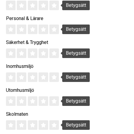
Betygsätt
Personal & Lärare
Betygsätt
Säkerhet & Trygghet
Betygsätt
Inomhusmiljö
Betygsätt
Utomhusmiljö
Betygsätt
Skolmaten
Betygsätt