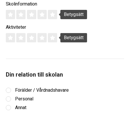
Skolinformation
Betygsätt
Aktiviteter
Betygsätt
Din relation till skolan
Förälder / Vårdnadshavare
Personal
Annat