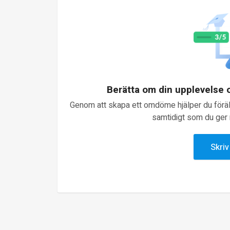
Berätta om din upplevelse
Genom att skapa ett omdöme hjälper du föräld
samtidigt som du ger n
Skri