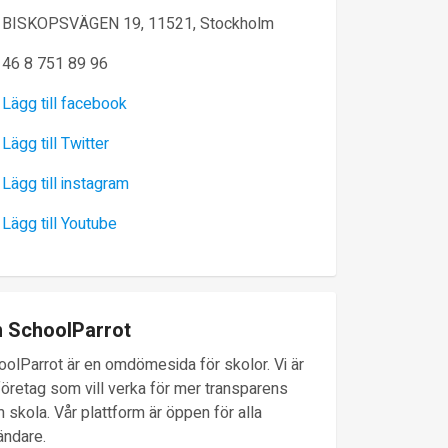
BISKOPSVÄGEN 19, 11521, Stockholm
46 8 751 89 96
Lägg till facebook
Lägg till Twitter
Lägg till instagram
Lägg till Youtube
 SchoolParrot
oolParrot är en omdömesida för skolor. Vi är
företag som vill verka för mer transparens
 skola. Vår plattform är öppen för alla
ändare.