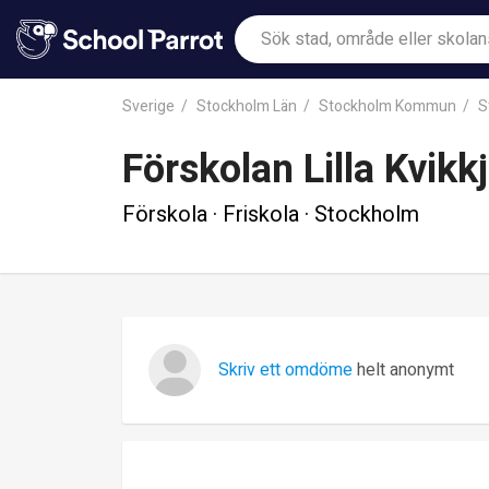
Sverige
Stockholm Län
Stockholm Kommun
S
Förskolan Lilla Kvik
Förskola · Friskola · Stockholm
Skriv ett omdöme
helt anonymt