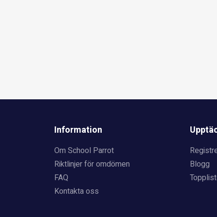
Information
Upptä
Om School Parrot
Registre
Riktlinjer för omdömen
Blogg
FAQ
Topplist
Kontakta oss