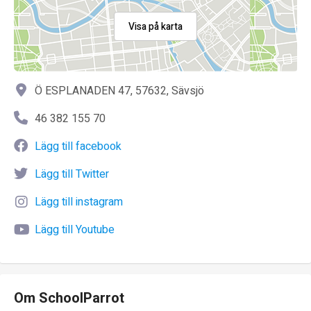
Visa på karta
Ö ESPLANADEN 47, 57632, Sävsjö
46 382 155 70
Lägg till facebook
Lägg till Twitter
Lägg till instagram
Lägg till Youtube
Om SchoolParrot