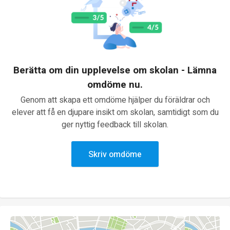
Berätta om din upplevelse om skolan - Lämna
omdöme nu.
Genom att skapa ett omdöme hjälper du föräldrar och
elever att få en djupare insikt om skolan, samtidigt som du
ger nyttig feedback till skolan.
Skriv omdöme