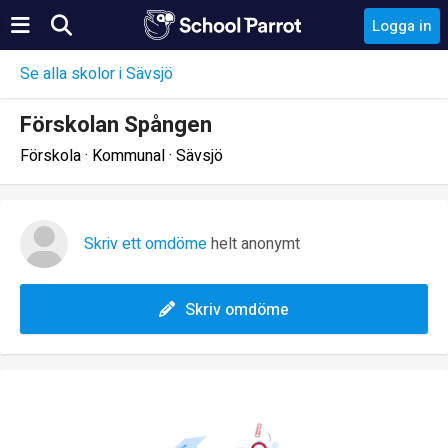
Logga in
Se alla skolor i Sävsjö
Förskolan Spången
Förskola · Kommunal · Sävsjö
Skriv ett omdöme
helt anonymt
Skriv omdöme