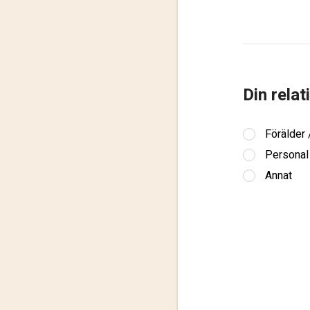
Din relat
Förälder
Personal
Annat