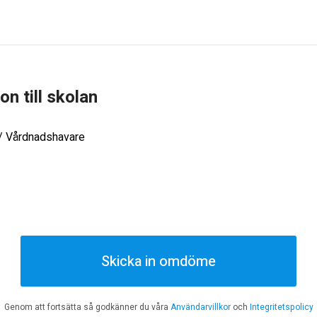
ion till skolan
 / Vårdnadshavare
Skicka in omdöme
Genom att fortsätta så godkänner du våra
Användarvillkor
och
Integritetspolicy