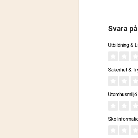
Svara på
Utbildning & 
Säkerhet & Tr
Utomhusmiljö
Skolinformati