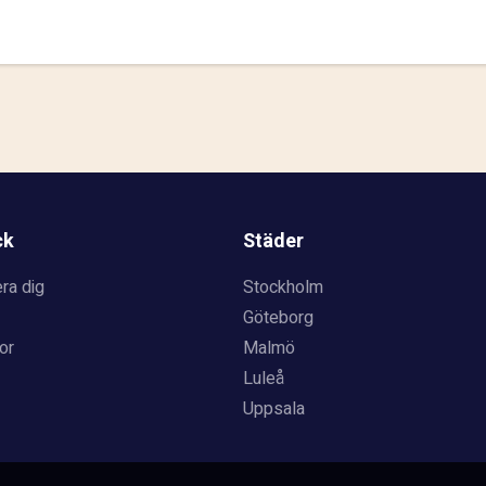
ck
Städer
ra dig
Stockholm
Göteborg
or
Malmö
Luleå
Uppsala