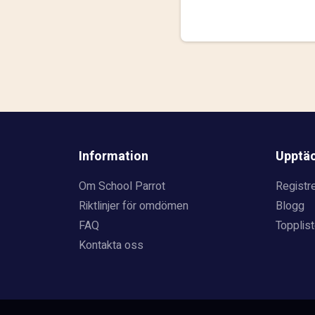
Information
Upptä
Om School Parrot
Registre
Riktlinjer för omdömen
Blogg
FAQ
Topplist
Kontakta oss