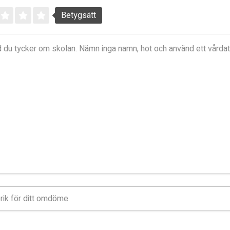
Betygsätt