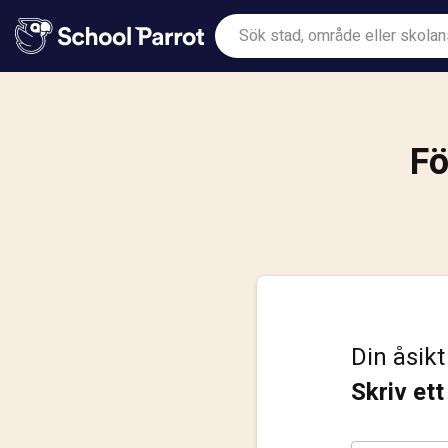
Fö
Din åsikt
Skriv et