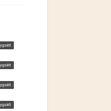
ygsätt
ygsätt
ygsätt
ygsätt