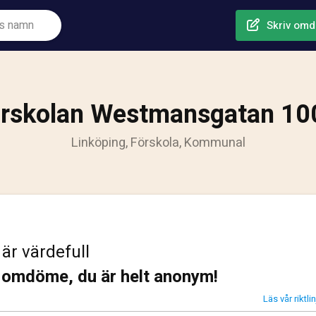
Skriv om
rskolan Westmansgatan 1
Linköping, Förskola, Kommunal
 är värdefull
t omdöme, du är helt anonym!
Läs vår riktl