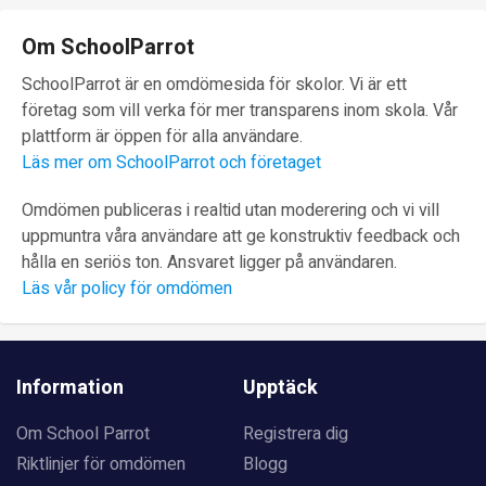
Om SchoolParrot
SchoolParrot är en omdömesida för skolor. Vi är ett
företag som vill verka för mer transparens inom skola. Vår
plattform är öppen för alla användare.
Läs mer om SchoolParrot och företaget
Omdömen publiceras i realtid utan moderering och vi vill
uppmuntra våra användare att ge konstruktiv feedback och
hålla en seriös ton. Ansvaret ligger på användaren.
Läs vår policy för omdömen
Information
Upptäck
Om School Parrot
Registrera dig
Riktlinjer för omdömen
Blogg