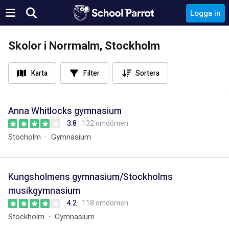
Logga in
Skolor i Norrmalm, Stockholm
Karta
Filter
Sortera
Anna Whitlocks gymnasium
3.8
132 omdömen
Stocholm
Gymnasium
Kungsholmens gymnasium/Stockholms
musikgymnasium
4.2
118 omdömen
Stockholm
Gymnasium