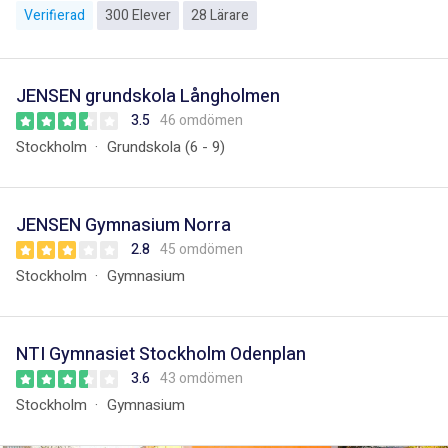
Verifierad
300 Elever
28 Lärare
JENSEN grundskola Långholmen
3.5
46 omdömen
Stockholm
Grundskola (6 - 9)
JENSEN Gymnasium Norra
2.8
45 omdömen
Stockholm
Gymnasium
NTI Gymnasiet Stockholm Odenplan
3.6
43 omdömen
Stockholm
Gymnasium