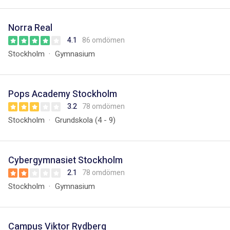
Norra Real
4.1
86 omdömen
Stockholm
Gymnasium
Pops Academy Stockholm
3.2
78 omdömen
Stockholm
Grundskola (4 - 9)
Cybergymnasiet Stockholm
2.1
78 omdömen
Stockholm
Gymnasium
Campus Viktor Rydberg