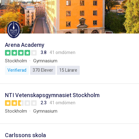
Arena Academy
3.8
41 omdömen
Stockholm
Gymnasium
Verifierad
370 Elever
15 Lärare
NTI Vetenskapsgymnasiet Stockholm
2.3
41 omdömen
Stockholm
Gymnasium
Carlssons skola