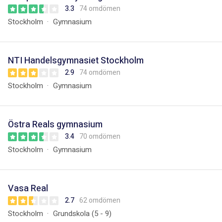
3.3
74 omdömen
Stockholm
Gymnasium
NTI Handelsgymnasiet Stockholm
2.9
74 omdömen
Stockholm
Gymnasium
Östra Reals gymnasium
3.4
70 omdömen
Stockholm
Gymnasium
Vasa Real
2.7
62 omdömen
Stockholm
Grundskola (5 - 9)