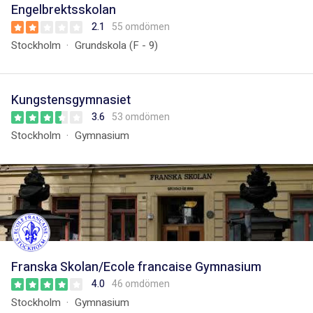
Engelbrektsskolan
2.1
55 omdömen
Stockholm
Grundskola (F - 9)
Kungstensgymnasiet
3.6
53 omdömen
Stockholm
Gymnasium
Franska Skolan/Ecole francaise Gymnasium
4.0
46 omdömen
Stockholm
Gymnasium