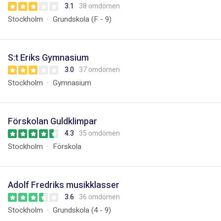
3.1
38 omdömen
Stockholm
Grundskola (F - 9)
S:t Eriks Gymnasium
3.0
37 omdömen
Stockholm
Gymnasium
Förskolan Guldklimpar
4.3
35 omdömen
Stockholm
Förskola
Adolf Fredriks musikklasser
3.6
36 omdömen
Stockholm
Grundskola (4 - 9)