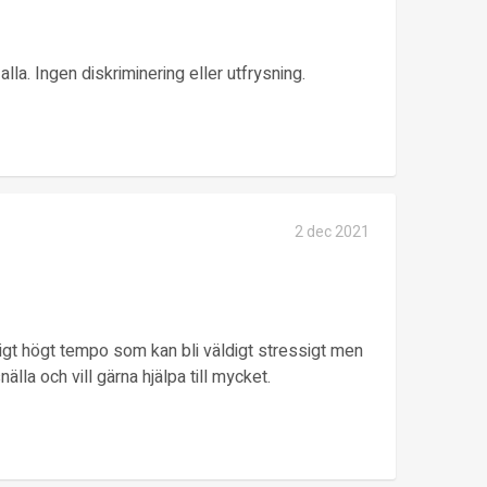
lla. Ingen diskriminering eller utfrysning.
2 dec 2021
äldigt högt tempo som kan bli väldigt stressigt men
älla och vill gärna hjälpa till mycket.