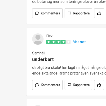
de beter sig mer som tonåriga elever än eleve
Kommentera
Rapportera
Elev
Visa mer
Samhäll
underbart
otroligt bra skola! har tagit in något många 
engelsktalande lärarna pratar även svenska
Kommentera
Rapportera