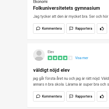
Ekonomi
Folkuniversitetets gymnasium
Jag tycker att den är mycket bra. Ser och hör a
Kommentera
Rapportera
Elev
Visa mer
väldigt nöjd elev
jag går första året nu och jag är rätt nöjd. V
annars n bra skola. Lärarna är super bra och sn
Kommentera
Rapportera