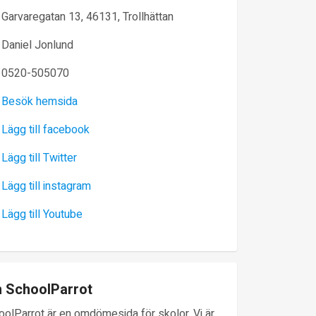
Garvaregatan 13, 46131, Trollhättan
Daniel Jonlund
0520-505070
Besök hemsida
Lägg till facebook
Lägg till Twitter
Lägg till instagram
Lägg till Youtube
 SchoolParrot
oolParrot är en omdömesida för skolor. Vi är