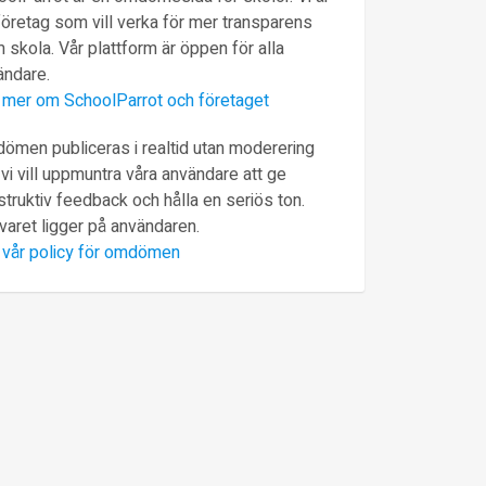
företag som vill verka för mer transparens
 skola. Vår plattform är öppen för alla
ändare.
 mer om SchoolParrot och företaget
ömen publiceras i realtid utan moderering
vi vill uppmuntra våra användare att ge
truktiv feedback och hålla en seriös ton.
varet ligger på användaren.
 vår policy för omdömen