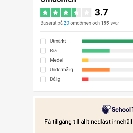
3.7
Baserat på
20
omdömen och
155
svar
Utmärkt
Bra
Medel
Undermålig
Dålig
Få tillgång till allt nedlåst innehå