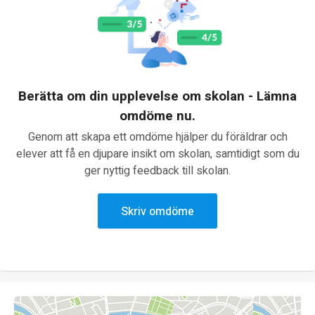
Berätta om din upplevelse om skolan - Lämna
omdöme nu.
Genom att skapa ett omdöme hjälper du föräldrar och
elever att få en djupare insikt om skolan, samtidigt som du
ger nyttig feedback till skolan.
Skriv omdöme