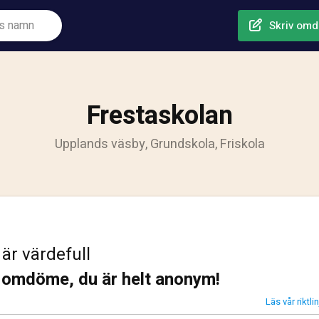
Skriv om
Frestaskolan
Upplands väsby, Grundskola, Friskola
 är värdefull
t omdöme, du är helt anonym!
Läs vår riktl