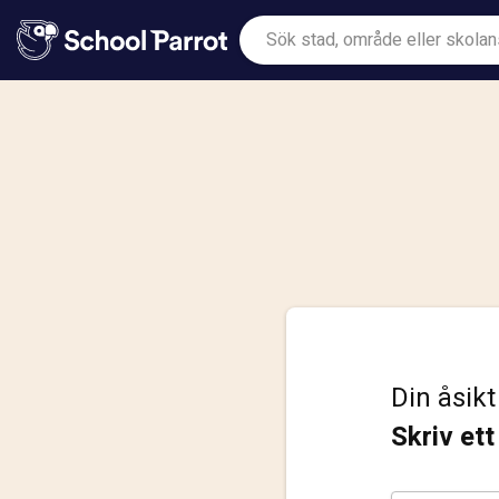
Din åsikt
Skriv et