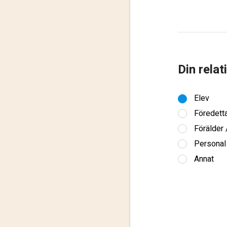
Din relat
Elev
Föredett
Förälder
Personal
Annat