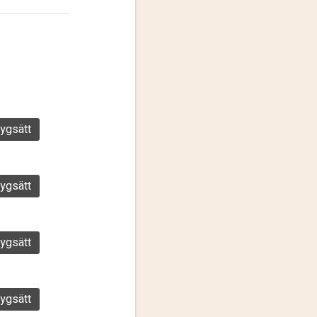
ygsätt
ygsätt
ygsätt
ygsätt