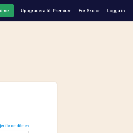
döme
Uppgradera till Premium
För Skolor
Logga in
injer för omdömen