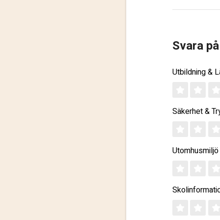
Svara på
Utbildning & 
Säkerhet & Tr
Utomhusmiljö
Skolinformati