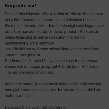
Börja inte här!
Som vårdnadshavare vill jag avråda er från att låta era barn
börja här. Lärarna favoriserar och särbehandlar barnen.
Elevernas mående skiter dem fullständigt i och lägger över
det på barnen som att det är deras problem. Kuratorn är
sällan tillgänglig då hen är dessutom mentor och
hemkunskapslärare samtidigt.
Ungefär hälften av lärarna saknar lärarexamen och lärare
kommer och går ofta.
Det finns fall där man fått nya lärare varje termin i vissa
ämnen och det säger ju sig självt. Detta leder till att dem
inte ser elevernas utveckling.
Angående maten, portionerna är alldeles för små och mitt
barn gick konstant hungrig och det var inte heller alltid att
maten var ätbar.
Dem påstår själva att det ska vara en