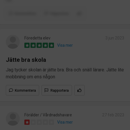
Kommentera
Rapportera
Föredetta elev
3 jun 2023
Visa mer
Jätte bra skola
Jag tycker skolan är jätte bra. Bra och snäll lärare. Jätte lite
mobbning om ens någon
Kommentera
Rapportera
Förälder / Vårdnadshavare
27 feb 2023
Visa mer