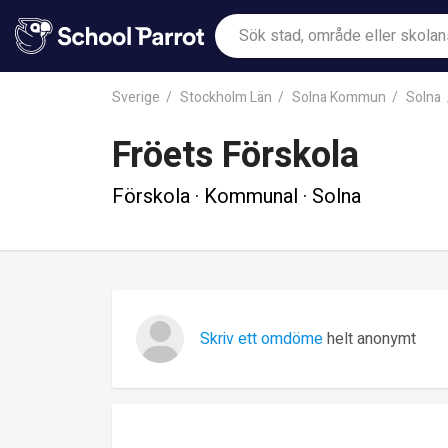
Sverige
Stockholm Län
Solna Kommun
Solna
Fröets Förskola
Förskola · Kommunal · Solna
Skriv ett omdöme
helt anonymt