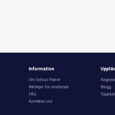
Information
Upptä
Om School Parrot
Registre
Riktlinjer för omdömen
Blogg
FAQ
Topplist
Kontakta oss