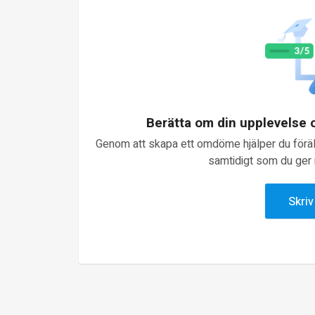
Berätta om din upplevelse
Genom att skapa ett omdöme hjälper du föräld
samtidigt som du ger n
Skri