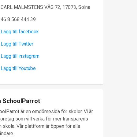
CARL MALMSTENS VÄG 72, 17073, Solna
46 8 568 444 39
Lägg till facebook
Lägg till Twitter
Lägg till instagram
Lägg till Youtube
 SchoolParrot
oolParrot är en omdömesida för skolor. Vi är
företag som vill verka för mer transparens
 skola. Vår plattform är öppen för alla
ändare.