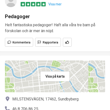
Visa mer
Pedagoger
Helt fantastiska pedagoger! Haft alla våra tre barn på
förskolan och är mer än nöjd.
Kommentera
Rapportera
Visa på karta
MILSTENSVÄGEN, 17462, Sundbyberg
46 8 706 86 25