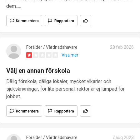
dem…..
Kommentera
Rapportera
Förälder / Vårdnadshavare
28 feb 2026
Visa mer
Välj en annan förskola
Dålig förskola, dåliga lokaler, mycket vikarier och
sjukskrivningar, för lite personal, rektor är ej lämpad för
jobbet.
Kommentera
Rapportera
Förälder / Vårdnadshavare
7 aug 2023