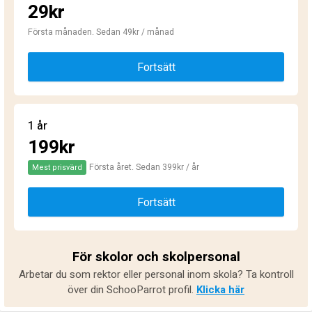
29kr
Första månaden. Sedan 49kr / månad
Fortsätt
1 år
199kr
Första året. Sedan 399kr / år
Mest prisvärd
Fortsätt
För skolor och skolpersonal
Arbetar du som rektor eller personal inom skola? Ta kontroll
över din SchooParrot profil.
Klicka här