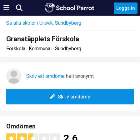
Logga in
Se alla skolor i Ursvik, Sundbyberg
Granatäpplets Förskola
Förskola · Kommunal · Sundbyberg
Skriv ett omdöme
helt anonymt
Skriv omdöme
Omdömen
2.6