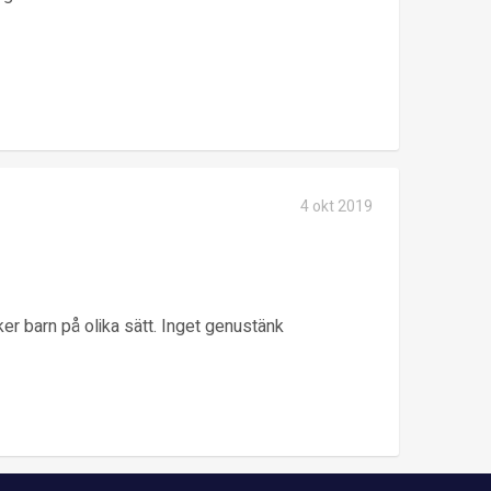
4 okt 2019
er barn på olika sätt. Inget genustänk