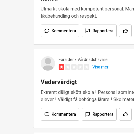
Utmärkt skola med kompetent personal. Man arb
likabehandling och respekt.
Kommentera
Rapportera
Förälder / Vårdnadshavare
Visa mer
Vedervärdigt
Extremt dåligt skött skola ! Personal som i
elever ! Väldigt få behöriga lärare ! Skolmate
Kommentera
Rapportera