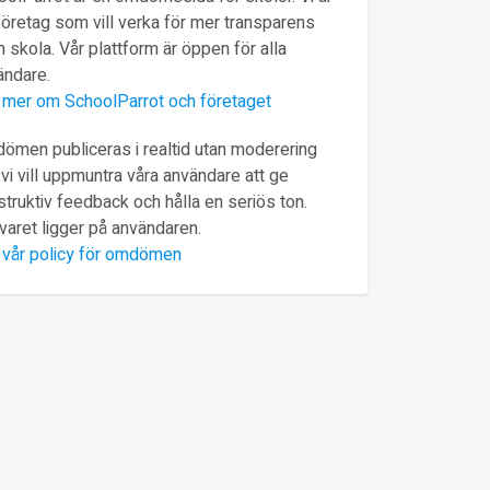
företag som vill verka för mer transparens
 skola. Vår plattform är öppen för alla
ändare.
 mer om SchoolParrot och företaget
ömen publiceras i realtid utan moderering
vi vill uppmuntra våra användare att ge
truktiv feedback och hålla en seriös ton.
varet ligger på användaren.
 vår policy för omdömen