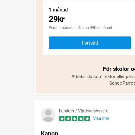
1 månad
29kr
Första månaden. Sedan 49kr / månad
Fortsätt
För skolor 
Arbetar du som rektor eller pers
SchooParrot 
Förälder / Vårdnadshavare
Visa mer
Kanon