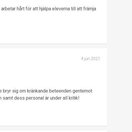
etar hårt för att hjälpa eleverna till att främja
4 jun 2021
nte bryr sig om kränkande beteenden gentemot
n samt dess personal är under all kritik!