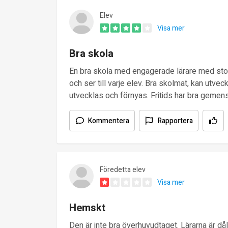
Elev
Visa mer
Bra skola
En bra skola med engagerade lärare med stor
och ser till varje elev. Bra skolmat, kan utv
utvecklas och förnyas. Fritids har bra geme
Kommentera
Rapportera
Föredetta elev
Visa mer
Hemskt
Den är inte bra överhuvudtaget. Lärarna är d