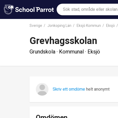
Sverige
Jonkoping Län
Eksjö Kommun
Eksjö
Grevhagsskolan
Grundskola · Kommunal · Eksjö
Skriv ett omdöme
helt anonymt
Omdömen