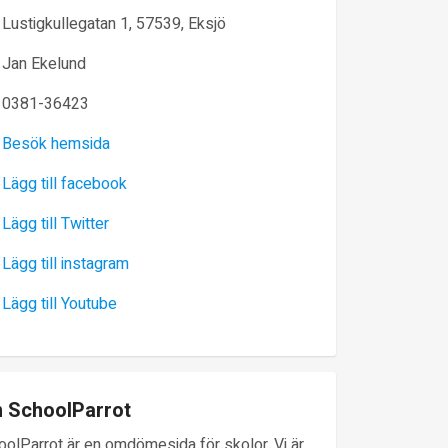
Lustigkullegatan 1, 57539, Eksjö
Jan Ekelund
0381-36423
Besök hemsida
Lägg till facebook
Lägg till Twitter
Lägg till instagram
Lägg till Youtube
 SchoolParrot
oolParrot är en omdömesida för skolor. Vi är