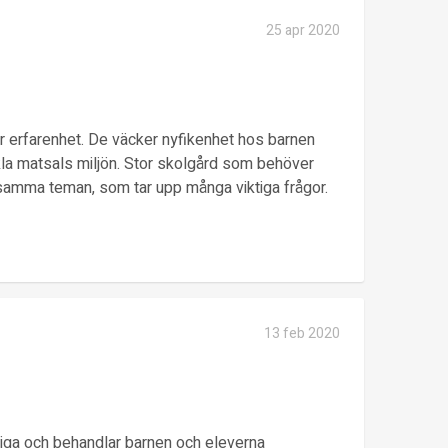
25 apr 2020
 erfarenhet. De väcker nyfikenhet hos barnen
eckla matsals miljön. Stor skolgård som behöver
nsamma teman, som tar upp många viktiga frågor.
13 feb 2020
åliga och behandlar barnen och eleverna