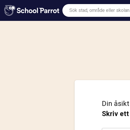
Din åsikt
Skriv et