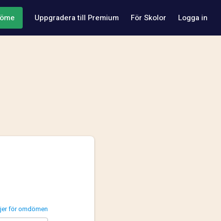
döme
Uppgradera till Premium
För Skolor
Logga in
injer för omdömen