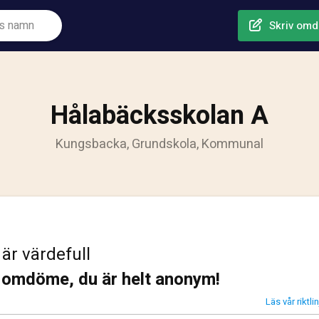
Skriv om
Hålabäcksskolan A
Kungsbacka, Grundskola, Kommunal
 är värdefull
t omdöme, du är helt anonym!
Läs vår riktl