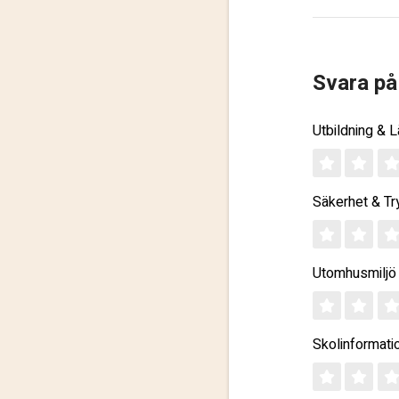
Svara på
Utbildning & 
Säkerhet & Tr
Utomhusmiljö
Skolinformati