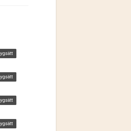
ygsätt
ygsätt
ygsätt
ygsätt