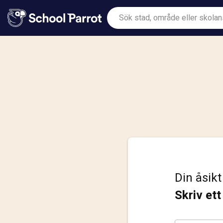
Din åsikt
Skriv et