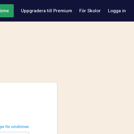
döme
Uppgradera till Premium
För Skolor
Logga in
injer för omdömen