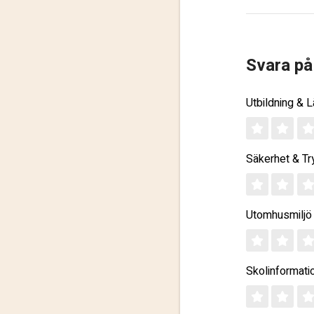
Svara på
Utbildning & 
Säkerhet & Tr
Utomhusmiljö
Skolinformati