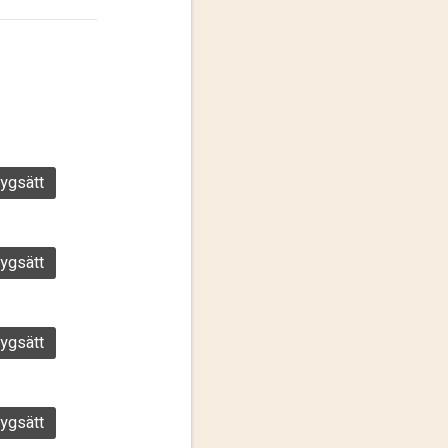
ygsätt
ygsätt
ygsätt
ygsätt