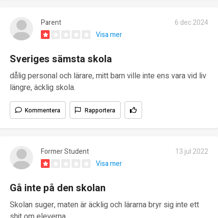
Parent
6 dec 2024
Visa mer
Sveriges sämsta skola
dålig personal och lärare, mitt barn ville inte ens vara vid liv
längre, äcklig skola.
Kommentera
Rapportera
Former Student
13 jul 2022
Visa mer
Gå inte på den skolan
Skolan suger, maten är äcklig och lärarna bryr sig inte ett
shit om eleverna