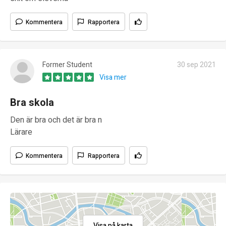
Kommentera
Rapportera
Former Student
30 sep 2021
Visa mer
Bra skola
Den är bra och det är bra n
Lärare
Kommentera
Rapportera
Visa på karta