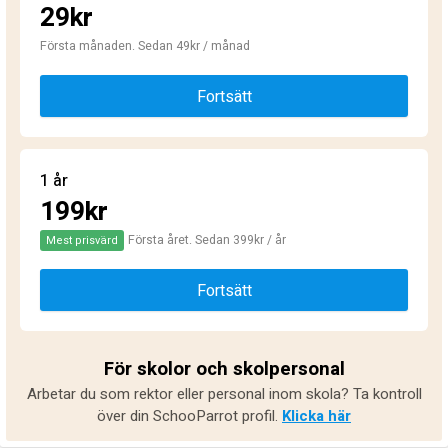
29kr
Första månaden. Sedan 49kr / månad
Fortsätt
1 år
199kr
Första året. Sedan 399kr / år
Mest prisvärd
Fortsätt
För skolor och skolpersonal
Arbetar du som rektor eller personal inom skola? Ta kontroll
över din SchooParrot profil.
Klicka här