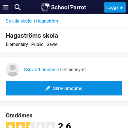
Logga in
Se alla skolor i Hagaström
Hagaströms skola
Elementary · Public · Gävle
Skriv ett omdöme
helt anonymt
Skriv omdöme
Omdömen
2.6