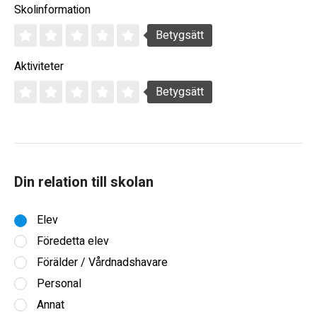
Skolinformation
Betygsätt
Aktiviteter
Betygsätt
Din relation till skolan
Elev
Föredetta elev
Förälder / Vårdnadshavare
Personal
Annat