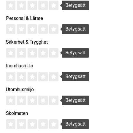
Betygsätt
Personal & Lärare
Betygsätt
Säkerhet & Trygghet
Betygsätt
Inomhusmiljö
Betygsätt
Utomhusmiljö
Betygsätt
Skolmaten
Betygsätt