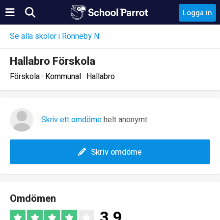
Logga in
Se alla skolor i Ronneby N
Hallabro Förskola
Förskola · Kommunal · Hallabro
Skriv ett omdöme
helt anonymt
Skriv omdöme
Omdömen
3.9