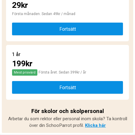
29kr
Första månaden. Sedan 49kr / månad
Fortsätt
1 år
199kr
Första året. Sedan 399kr / år
Mest prisvärd
Fortsätt
För skolor och skolpersonal
Arbetar du som rektor eller personal inom skola? Ta kontroll
över din SchooParrot profil.
Klicka här