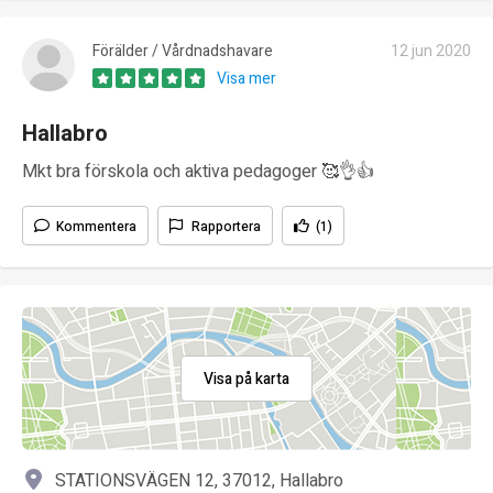
Förälder / Vårdnadshavare
12 jun 2020
Visa mer
Hallabro
Mkt bra förskola och aktiva pedagoger 🥰👌👍
Kommentera
Rapportera
(1)
Visa på karta
STATIONSVÄGEN 12, 37012, Hallabro