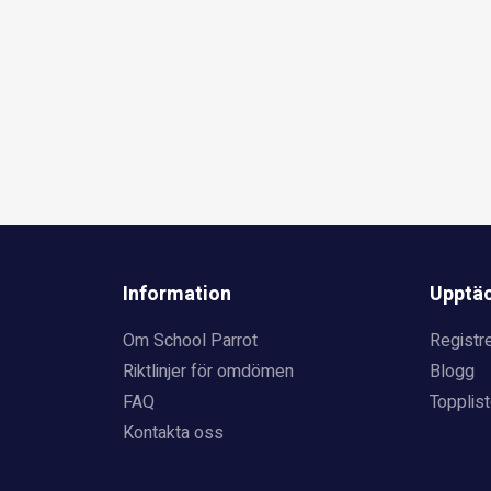
Information
Upptä
Om School Parrot
Registre
Riktlinjer för omdömen
Blogg
FAQ
Topplist
Kontakta oss