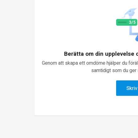
Berätta om din upplevelse
Genom att skapa ett omdöme hjälper du föräld
samtidigt som du ger n
Skri