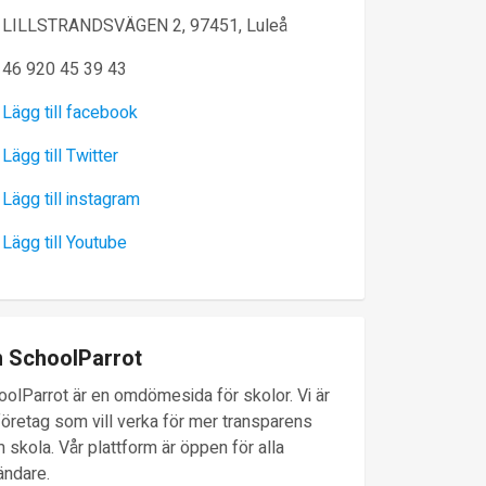
LILLSTRANDSVÄGEN 2, 97451, Luleå
46 920 45 39 43
Lägg till facebook
Lägg till Twitter
Lägg till instagram
Lägg till Youtube
 SchoolParrot
oolParrot är en omdömesida för skolor. Vi är
företag som vill verka för mer transparens
 skola. Vår plattform är öppen för alla
ändare.